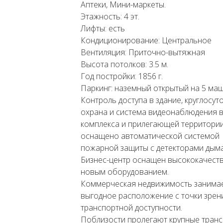
Аптеки, Мини-маркеты.
Этажность: 4 эт.
Лифты: есть
Кондиционирование: Центральное
Вентиляция: Приточно-вытяжная
Высота потолков: 3.5 м.
Год постройки: 1856 г.
Паркинг: наземный открытый на 5 ма
Контроль доступа в здание, круглосут
охрана и система видеонаблюдения 
комплекса и прилегающей территории
оснащено автоматической системой
пожарной защиты с детекторами дыма
Бизнес-центр оснащен высококачест
новым оборудованием.
Коммерческая недвижимость занима
выгодное расположение с точки зрен
транспортной доступности.
Поблизости пролегают крупные тран