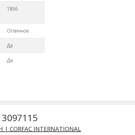
1856
Отличное
Да
Да
) 3097115
H | CORFAC INTERNATIONAL