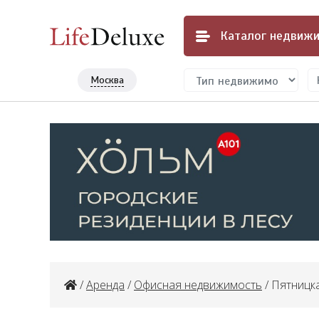
Каталог
недвижи
Москва
/
Аренда
/
Офисная недвижимость
/ Пятницкая