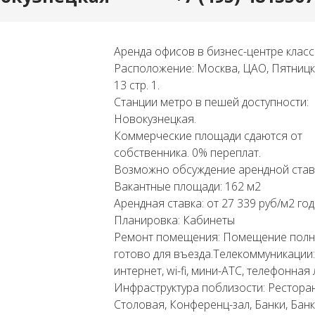
Аренда офисов в бизнес-центре класс
Расположение: Москва, ЦАО, Пятницкая
13 стр. 1.
Станции метро в пешей доступности:
Новокузнецкая.
Коммерческие площади сдаются от
собственника. 0% переплат.
Возможно обсуждение арендной став
Вакантные площади: 162 м2
Арендная ставка: от 27 339 руб/м2 год
Планировка: Кабинеты
Ремонт помещения: Помещение пол
готово для въезда.Телекоммуникации:
интернет, wi-fi, мини-АТС, телефонная 
Инфраструктура поблизости: Ресторан
Столовая, Конференц-зал, Банки, Бан