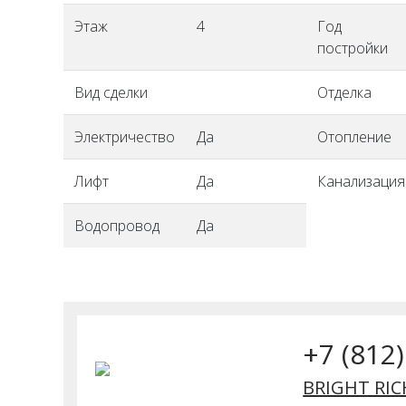
Этаж
4
Год
постройки
Вид сделки
Отделка
Электричество
Да
Отопление
Лифт
Да
Канализация
Водопровод
Да
+7 (812
BRIGHT RIC