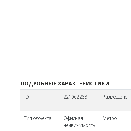
ПОДРОБНЫЕ ХАРАКТЕРИСТИКИ
ID
221062283
Размещено
Тип объекта
Офисная
Метро
недвижимость