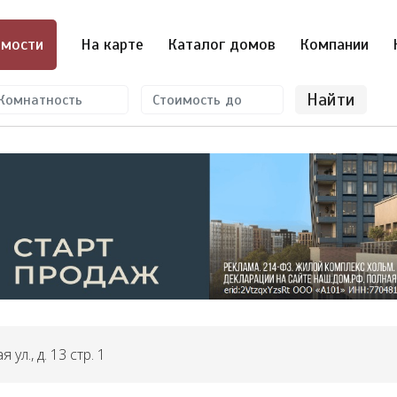
мости
На карте
Каталог домов
Компании
Найти
 ул., д. 13 стр. 1