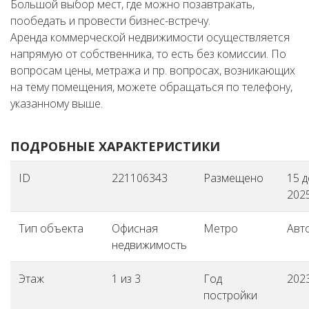
Большой выбор мест, где можно позавтракать,
пообедать и провести бизнес-встречу.
Аренда коммерческой недвижимости осуществляется
напрямую от собственника, то есть без комиссии. По
вопросам цены, метража и пр. вопросах, возникающих
на тему помещения, можете обращаться по телефону,
указанному выше.
ПОДРОБНЫЕ ХАРАКТЕРИСТИКИ
ID
221106343
Размещено
15 
2025
Тип объекта
Офисная
Метро
Авт
недвижимость
Этаж
1 из 3
Год
202
постройки