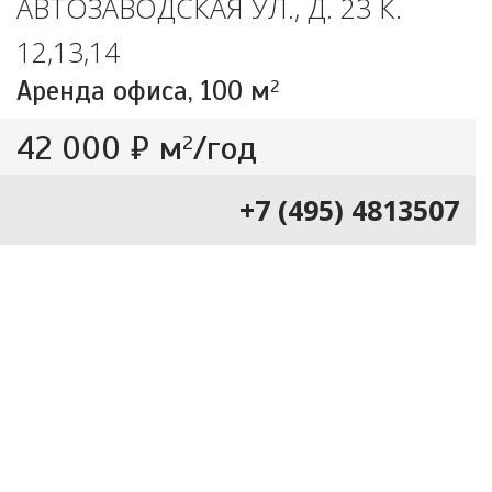
АВТОЗАВОДСКАЯ УЛ., Д. 23 К.
12,13,14
Аренда офиса,
100 м
2
42 000 ₽ м
/год
2
+7 (495) 4813507