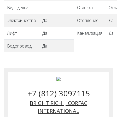
Вид сделки
Отделка
Отл
Электричество
Да
Отопление
Да
Лифт
Да
Канализация
Да
Водопровод
Да
+7 (812) 3097115
BRIGHT RICH | CORFAC
INTERNATIONAL