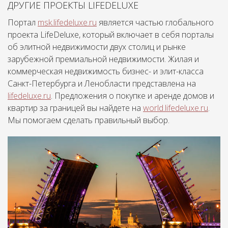
ДРУГИЕ ПРОЕКТЫ LIFEDELUXE
Портал
msk.lifedeluxe.ru
является частью глобального
проекта LifeDeluxe, который включает в себя порталы
об элитной недвижимости двух столиц и рынке
зарубежной премиальной недвижимости. Жилая и
коммерческая недвижимость бизнес- и элит-класса
Санкт-Петербурга и Ленобласти представлена на
lifedeluxe.ru
. Предложения о покупке и аренде домов и
квартир за границей вы найдете на
world.lifedeluxe.ru
.
Мы помогаем сделать правильный выбор.