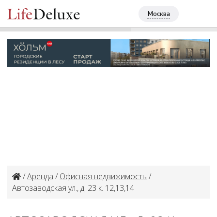
Автозаводская ул., д. 23 к. 12,13,14
ПОЗВОНИТ
Москва
+7 (495) 4813507
/
Аренда
/
Офисная недвижимость
/
Автозаводская ул., д. 23 к. 12,13,14