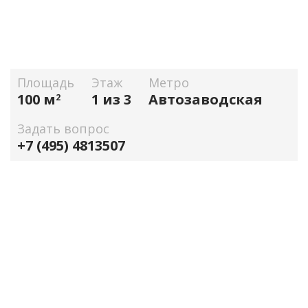
Площадь
Этаж
Метро
100 м
1 из 3
Автозаводская
2
Задать вопрос
+7 (495) 4813507