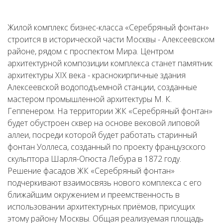
Жилой комплекс бизнес-класса «Серебряный фонтан»
строится в исторической части Москвы - Алексеевском
районе, рядом с проспектом Мира. Центром
архитектурной композиции комплекса станет памятник
архитектуры XIX века - краснокирпичные здания
Алексеевской водоподъемной станции, созданные
мастером промышленной архитектуры М. К.
Геппенером. На территории ЖК «Серебряный фонтан»
будет обустроен сквер на основе вековой липовой
аллеи, посреди которой будет работать старинный
фонтан Уоллеса, созданный по проекту французского
скульптора Шарля-Огюста Лебура в 1872 году.
Решение фасадов ЖК «Серебряный фонтан»
подчеркивают взаимосвязь нового комплекса с его
ближайшим окружением и преемственность в
использовании архитектурных приёмов, присущих
этому району Москвы. Общая реализуемая площадь