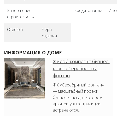
Завершение
Кредитование
Ипо
строительства
Отделка
Черн.
отделка
ИНФОРМАЦИЯ О ДОМЕ
Жилой комплекс бизнес-
класса Серебряный
фонтан
ЖК «Серебряный фонтан»
— масштабный проект
бизнес-класса, в котором
архитектурные традиции
встречаются...