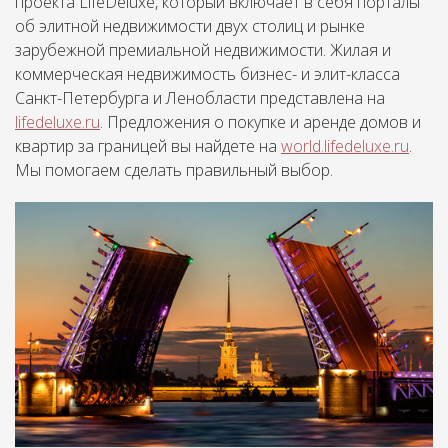
проекта LifeDeluxe, который включает в себя порталы
об элитной недвижимости двух столиц и рынке
зарубежной премиальной недвижимости. Жилая и
коммерческая недвижимость бизнес- и элит-класса
Санкт-Петербурга и Ленобласти представлена на
lifedeluxe.ru
. Предложения о покупке и аренде домов и
квартир за границей вы найдете на
world.lifedeluxe.ru
.
Мы помогаем сделать правильный выбор.