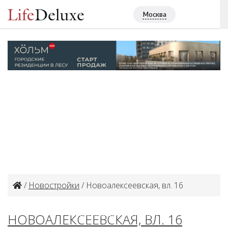
Москва
/
Новостройки
/ Новоалексеевская, вл. 16
Объект в архиве или продан
НОВОАЛЕКСЕЕВСКАЯ, ВЛ. 16