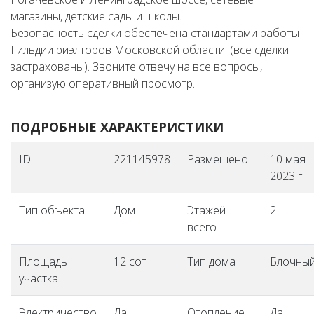
магазины, детские сады и школы.
Безопасность сделки обеспечена стандартами работы
Гильдии риэлторов Московской области. (все сделки
застрахованы). Звоните отвечу на все вопросы,
организую оперативный просмотр.
ПОДРОБНЫЕ ХАРАКТЕРИСТИКИ
ID
221145978
Размещено
10 мая
2023 г.
Тип объекта
Дом
Этажей
2
всего
Площадь
12 сот
Тип дома
Блочны
участка
Электричество
Да
Отопление
Да