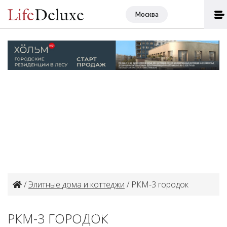
Москва
/
Элитные дома и коттеджи
/ РКМ-3 городок
Объект в архиве или продан
РКМ-3 ГОРОДОК