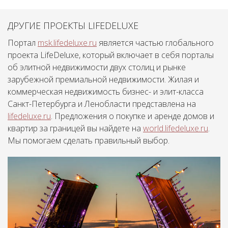
ДРУГИЕ ПРОЕКТЫ LIFEDELUXE
Портал
msk.lifedeluxe.ru
является частью глобального
проекта LifeDeluxe, который включает в себя порталы
об элитной недвижимости двух столиц и рынке
зарубежной премиальной недвижимости. Жилая и
коммерческая недвижимость бизнес- и элит-класса
Санкт-Петербурга и Ленобласти представлена на
lifedeluxe.ru
. Предложения о покупке и аренде домов и
квартир за границей вы найдете на
world.lifedeluxe.ru
.
Мы помогаем сделать правильный выбор.