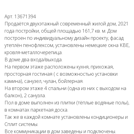
Арт. 13671394
Продаётся двухэтажный современный жилой дом, 2021
года постройки, общей площадью 161,7 кв. м. Дом
построен по индивидуальному дизайн проекту, фасад
утеплён пенофлексом, установлены немецкие окна KBE,
кровля-металлочерепица.
В доме два входа/выхода.
На первом этаже расположены кухня, прихожая,
просторная гостиная ( с возможностью установки
камина), санузел, чулан, бойлерная.
На втором этаже 4 спальни (одна из них с выходом на
балкон), 2 санузла.
Пол в доме выполнен из плитки (тёплые водяные полы),
в комнатах паркетная доска.
Так же в каждой комнате установлены кондиционеры и
Сплит системы.
Все коммуникации в дом заведены и подключены.