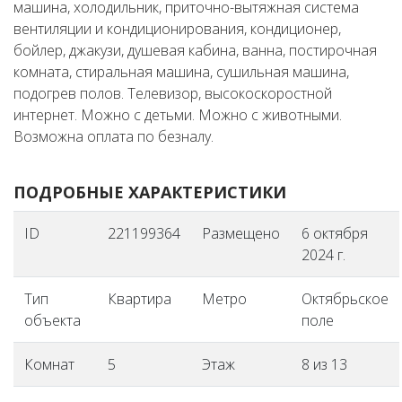
машина, холодильник, приточно-вытяжная система
вентиляции и кондиционирования, кондиционер,
бойлер, джакузи, душевая кабина, ванна, постирочная
комната, стиральная машина, сушильная машина,
подогрев полов. Телевизор, высокоскоростной
интернет. Можно с детьми. Можно с животными.
Возможна оплата по безналу.
ПОДРОБНЫЕ ХАРАКТЕРИСТИКИ
ID
221199364
Размещено
6 октября
2024 г.
Тип
Квартира
Метро
Октябрьское
объекта
поле
Комнат
5
Этаж
8 из 13