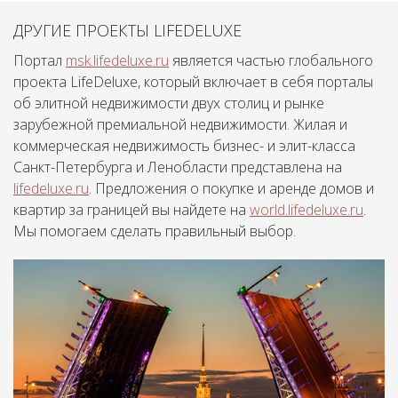
ДРУГИЕ ПРОЕКТЫ LIFEDELUXE
Портал
msk.lifedeluxe.ru
является частью глобального
проекта LifeDeluxe, который включает в себя порталы
об элитной недвижимости двух столиц и рынке
зарубежной премиальной недвижимости. Жилая и
коммерческая недвижимость бизнес- и элит-класса
Санкт-Петербурга и Ленобласти представлена на
lifedeluxe.ru
. Предложения о покупке и аренде домов и
квартир за границей вы найдете на
world.lifedeluxe.ru
.
Мы помогаем сделать правильный выбор.