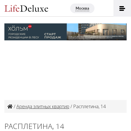
Москва
/
Аренда элитных квартир
/ Расплетина, 14
Объект в архиве или сдан
РАСПЛЕТИНА, 14