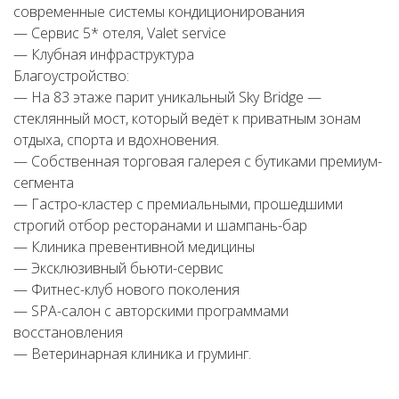
современные системы кондиционирования
— Сервис 5* отеля, Valet service
— Клубная инфраструктура
Благоустройство:
— На 83 этаже парит уникальный Sky Bridge —
стеклянный мост, который ведёт к приватным зонам
отдыха, спорта и вдохновения.
— Собственная торговая галерея с бутиками премиум-
сегмента
— Гастро-кластер с премиальными, прошедшими
строгий отбор ресторанами и шампань-бар
— Клиника превентивной медицины
— Эксклюзивный бьюти-сервис
— Фитнес-клуб нового поколения
— SPA-салон с авторскими программами
восстановления
— Ветеринарная клиника и груминг.