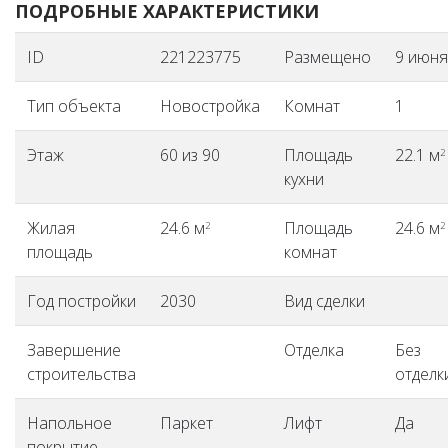
ПОДРОБНЫЕ ХАРАКТЕРИСТИКИ
ID
221223775
Размещено
9 июня
Тип объекта
Новостройка
Комнат
1
Этаж
60 из 90
Площадь
22.1 м
2
кухни
Жилая
24.6 м
Площадь
24.6 м
2
2
площадь
комнат
Год постройки
2030
Вид сделки
Завершение
Отделка
Без
строительства
отделк
Напольное
Паркет
Лифт
Да
покрытие