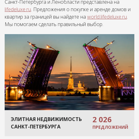
Санкт-Петербурга и Ленобласти представлена на
lifedeluxe.ru
. Предложения о покупке и аренде домов и
квартир за границей вы найдете на
world.lifedeluxe.ru
.
Мы помогаем сделать правильный выбор.
2 026
ЭЛИТНАЯ НЕДВИЖИМОСТЬ
САНКТ-ПЕТЕРБУРГА
ПРЕДЛОЖЕНИЙ