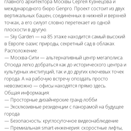
главного архитектора Москвы Сергея Кузнецова и
международного бюро Genpro. Проект состоит из двух
вертикальных башен, соединённых в нижней и верхней
точках, а его силуэт словно перетекает из одной
плоскости в другую.
— Sky Garden — на 85 этаже находится самый высокий
в Европе оазис природы, секретный сад в облаках.
Расположение:
— Москва-Сити — альтернативный центр мегаполиса.
Отсюда легко добраться как до исторического центра и
культурных институций, так и до других ключевых точек
города. А на рабочую встречу опоздать просто
невозможно — офисы находятся прямо здесь.
Общая информация:
— Просторные дизайнерские гранд-лобби
— Эксклюзивные резиденции с панорамой на будущее
города
— Безопасность: круглосуточное видеонаблюдение
— Премиальная smart-инженерия: скоростные лифты,