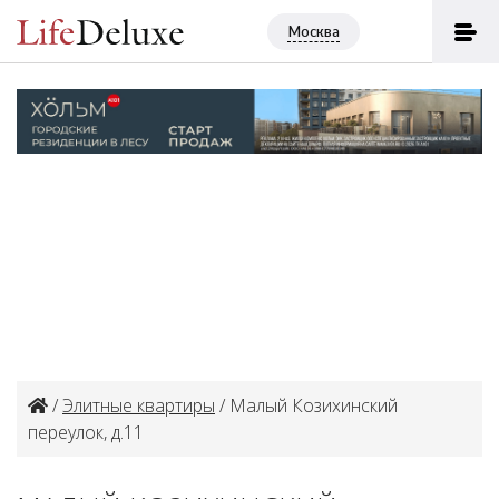
Москва
/
Элитные квартиры
/ Малый Козихинский
переулок, д.11