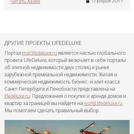
Читать далее
13 февраля 2025 г.
ДРУГИЕ ПРОЕКТЫ LIFEDELUXE
Портал
msk.lifedeluxe.ru
является частью глобального
проекта LifeDeluxe, который включает в себя порталы
об элитной недвижимости двух столиц и рынке
зарубежной премиальной недвижимости. Жилая и
коммерческая недвижимость бизнес- и элит-класса
Санкт-Петербурга и Ленобласти представлена на
lifedeluxe.ru
. Предложения о покупке и аренде домов и
квартир за границей вы найдете на
world.lifedeluxe.ru
.
Мы помогаем сделать правильный выбор.