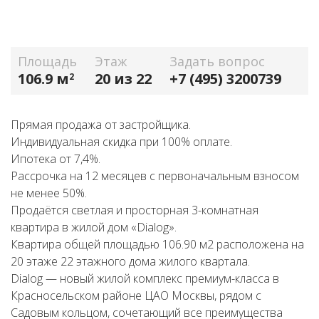
Площадь
Этаж
Задать вопрос
106.9 м
20 из 22
+7 (495) 3200739
2
Прямая продажа от застройщика.
Индивидуальная скидка при 100% оплате.
Ипотека от 7,4%.
Рассрочка на 12 месяцев с первоначальным взносом
не менее 50%.
Продаётся светлая и просторная 3-комнатная
квартира в жилой дом «Dialog».
Квартира общей площадью 106.90 м2 расположена на
20 этаже 22 этажного дома жилого квартала.
Dialog — новый жилой комплекс премиум-класса в
Красносельском районе ЦАО Москвы, рядом с
Садовым кольцом, сочетающий все преимущества