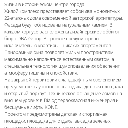
жизни в историческом центре города.
Жилой комплекс представляет собой два монолитных
22-этажных дома современной авторской архитектуры.
Фасады будут облицованы натуральным камнем. В
каждом корпусе расположены дизайнерские лобби от
бюро DBA-Group. В проекте предусмотрены
исключительно квартиры – никаких апартаментов.
Панорамные окна позволят жилым пространствам
максимально наполняться естественным светом, а
специальная технология шумоподавления обеспечит
атмосферу тишины и спокойствия.
На закрытой территории с ландшафтным озеленением
предусмотрены уютные зоны отдыха, детская площадка
и открытый воркаут. Техническое оснащение домов на
высшем уровне: в Dialog первоклассная инженерия и
бесшумные лифты KONE.
Проектом предусмотрены детская и спортивная
площадки, площадка для отдыха, высадка зеленых
насаждений и озеленение территории.