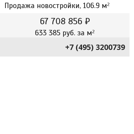
Продажа новостройки,
106.9 м
2
67 708 856 ₽
633 385 руб. за м
2
+7 (495) 3200739