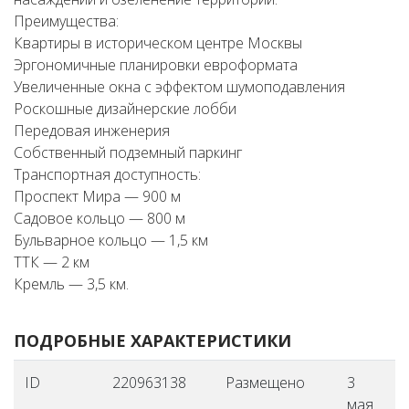
Преимущества:
Квартиры в историческом центре Москвы
Эргономичные планировки евроформата
Увеличенные окна с эффектом шумоподавления
Роскошные дизайнерские лобби
Передовая инженерия
Собственный подземный паркинг
Транспортная доступность:
Проспект Мира — 900 м
Садовое кольцо — 800 м
Бульварное кольцо — 1,5 км
ТТК — 2 км
Кремль — 3,5 км.
ПОДРОБНЫЕ ХАРАКТЕРИСТИКИ
ID
220963138
Размещено
3
мая