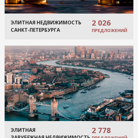
2 026
ЭЛИТНАЯ НЕДВИЖИМОСТЬ
САНКТ-ПЕТЕРБУРГА
ПРЕДЛОЖЕНИЙ
2 778
ЭЛИТНАЯ
ЗАРУБЕЖНАЯ НЕДВИЖИМОСТЬ
ПРЕДЛОЖЕНИЙ