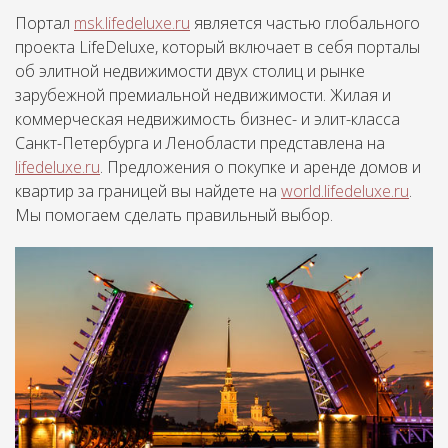
Портал
msk.lifedeluxe.ru
является частью глобального
проекта LifeDeluxe, который включает в себя порталы
об элитной недвижимости двух столиц и рынке
зарубежной премиальной недвижимости. Жилая и
коммерческая недвижимость бизнес- и элит-класса
Санкт-Петербурга и Ленобласти представлена на
lifedeluxe.ru
. Предложения о покупке и аренде домов и
квартир за границей вы найдете на
world.lifedeluxe.ru
.
Мы помогаем сделать правильный выбор.