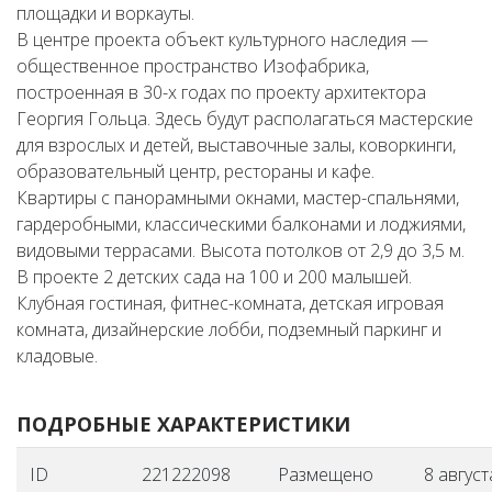
площадки и воркауты.
В центре проекта объект культурного наследия —
общественное пространство Изофабрика,
построенная в 30-х годах по проекту архитектора
Георгия Гольца. Здесь будут располагаться мастерские
для взрослых и детей, выставочные залы, коворкинги,
образовательный центр, рестораны и кафе.
Квартиры с панорамными окнами, мастер-спальнями,
гардеробными, классическими балконами и лоджиями,
видовыми террасами. Высота потолков от 2,9 до 3,5 м.
В проекте 2 детских сада на 100 и 200 малышей.
Клубная гостиная, фитнес-комната, детская игровая
комната, дизайнерские лобби, подземный паркинг и
кладовые.
ПОДРОБНЫЕ ХАРАКТЕРИСТИКИ
ID
221222098
Размещено
8 август