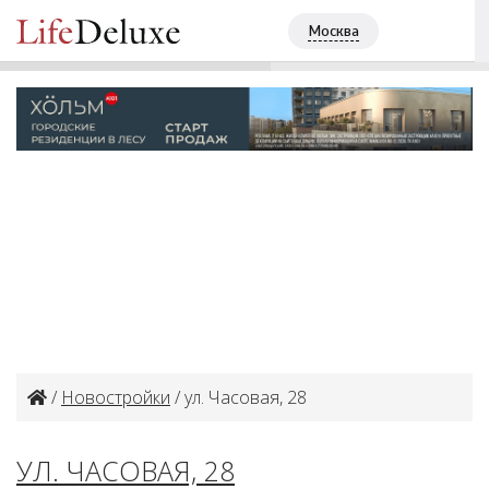
SOUL
ПОЗВОНИТЬ
Москва
+7 (495) 2560127
/
Новостройки
/ ул. Часовая, 28
УЛ. ЧАСОВАЯ, 28