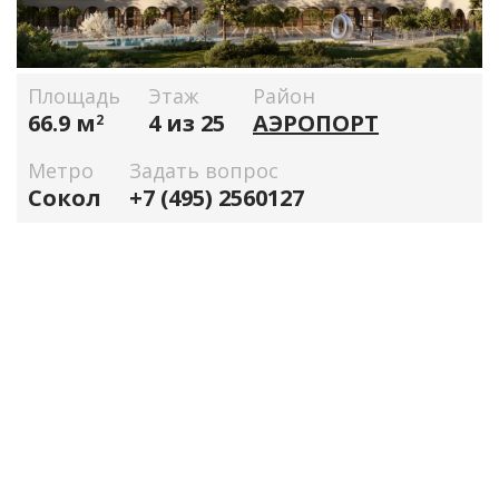
Площадь
Этаж
Район
66.9 м
4 из 25
АЭРОПОРТ
2
Метро
Задать вопрос
Сокол
+7 (495) 2560127