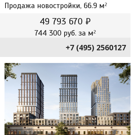
Продажа новостройки,
66.9 м
2
49 793 670 ₽
744 300 руб. за м
2
+7 (495) 2560127