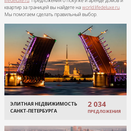
lifedeluxe.ru
. Предложения о покупке и аренде домов и
квартир за границей вы найдете на
world.lifedeluxe.ru
.
Мы помогаем сделать правильный выбор.
2 034
ЭЛИТНАЯ НЕДВИЖИМОСТЬ
САНКТ-ПЕТЕРБУРГА
ПРЕДЛОЖЕНИЯ