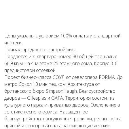
Цены указаны с условием 100% оплаты и стандартной
ипотеки.
Прямая продажа от застройщика.
Продается 2-к. квартира номер 30 общей площадью
66.9 кв.м. на 4-м этаже 25 этажного дома, Корпус 3. С
предчистовой отделкой.
Проект бизнес-класса СОУЛ от девелопера FORMA. До
метро Сокол 10 мин пешком. Архитектура от
британского бюро SimpsonHaugh. Благоустройство
дворов — Gillespies и GAFA. Территория состоит из
культурного парка и приватных дворов. Озеленение в
эстетике лесного оазиса. Насыщенное
благоустройство: прогулочные тропинки, релакс-зоны,
пряный и сенсорный сады, развивающие детские