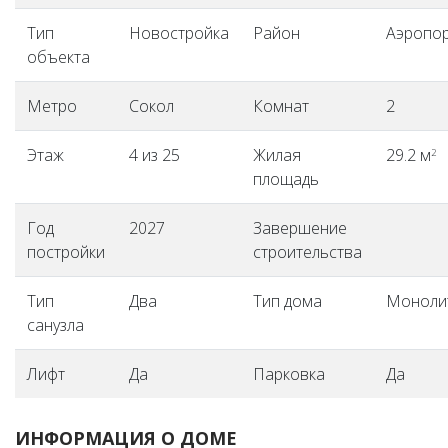
Тип
Новостройка
Район
Аэропо
объекта
Метро
Сокол
Комнат
2
Этаж
4 из 25
Жилая
29.2 м
2
площадь
Год
2027
Завершение
постройки
строительства
Тип
Два
Тип дома
Моноли
санузла
Лифт
Да
Парковка
Да
ИНФОРМАЦИЯ О ДОМЕ