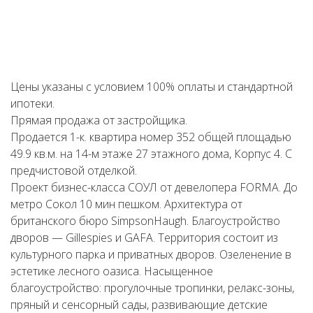
Цены указаны с условием 100% оплаты и стандартной
ипотеки.
Прямая продажа от застройщика.
Продается 1-к. квартира номер 352 общей площадью
49.9 кв.м. на 14-м этаже 27 этажного дома, Корпус 4. С
предчистовой отделкой.
Проект бизнес-класса СОУЛ от девелопера FORMA. До
метро Сокол 10 мин пешком. Архитектура от
британского бюро SimpsonHaugh. Благоустройство
дворов — Gillespies и GAFA. Территория состоит из
культурного парка и приватных дворов. Озеленение в
эстетике лесного оазиса. Насыщенное
благоустройство: прогулочные тропинки, релакс-зоны,
пряный и сенсорный сады, развивающие детские