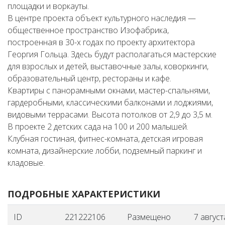
площадки и воркауты.
В центре проекта объект культурного наследия —
общественное пространство Изофабрика,
построенная в 30-х годах по проекту архитектора
Георгия Гольца. Здесь будут располагаться мастерские
для взрослых и детей, выставочные залы, коворкинги,
образовательный центр, рестораны и кафе.
Квартиры с панорамными окнами, мастер-спальнями,
гардеробными, классическими балконами и лоджиями,
видовыми террасами. Высота потолков от 2,9 до 3,5 м.
В проекте 2 детских сада на 100 и 200 малышей.
Клубная гостиная, фитнес-комната, детская игровая
комната, дизайнерские лобби, подземный паркинг и
кладовые.
ПОДРОБНЫЕ ХАРАКТЕРИСТИКИ
ID
221222106
Размещено
7 август