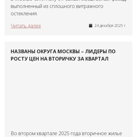
выполненный из сплошного витражного
остекления.
Читать далее
24 декабря 2025 г.
НАЗВАНЫ ОКРУГА МОСКВЫ – ЛИДЕРЫ ПО
РОСТУ ЦЕН НА ВТОРИЧКУ ЗА КВАРТАЛ
Во втором квартале 2025 года вторичное жилье