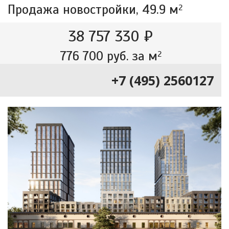
Продажа новостройки,
49.9 м
2
38 757 330 ₽
776 700 руб. за м
2
+7 (495) 2560127