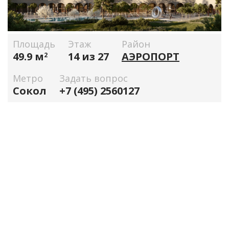
Площадь
Этаж
Район
49.9 м
14 из 27
АЭРОПОРТ
2
Метро
Задать вопрос
Сокол
+7 (495) 2560127