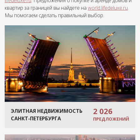
lifedeluxe.ru
. Предложения о покупке и аренде домов и
квартир за границей вы найдете на
world.lifedeluxe.ru
.
Мы помогаем сделать правильный выбор.
2 026
ЭЛИТНАЯ НЕДВИЖИМОСТЬ
САНКТ-ПЕТЕРБУРГА
ПРЕДЛОЖЕНИЙ