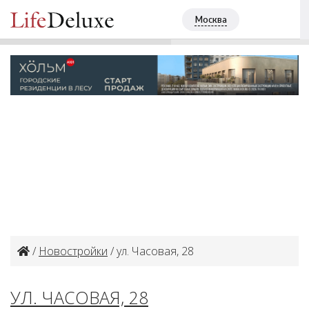
SOUL
ПОЗВОНИТЬ
Москва
+7 (495) 2560127
/
Новостройки
/ ул. Часовая, 28
УЛ. ЧАСОВАЯ, 28