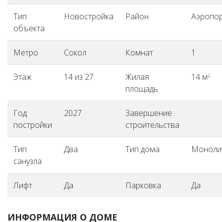
Тип
Новостройка
Район
Аэропо
объекта
Метро
Сокол
Комнат
1
Этаж
14 из 27
Жилая
14 м
2
площадь
Год
2027
Завершение
постройки
строительства
Тип
Два
Тип дома
Моноли
санузла
Лифт
Да
Парковка
Да
ИНФОРМАЦИЯ О ДОМЕ