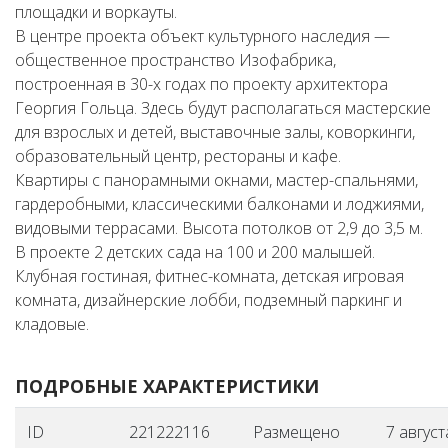
площадки и воркауты.
В центре проекта объект культурного наследия —
общественное пространство Изофабрика,
построенная в 30-х годах по проекту архитектора
Георгия Гольца. Здесь будут располагаться мастерские
для взрослых и детей, выставочные залы, коворкинги,
образовательный центр, рестораны и кафе.
Квартиры с панорамными окнами, мастер-спальнями,
гардеробными, классическими балконами и лоджиями,
видовыми террасами. Высота потолков от 2,9 до 3,5 м.
В проекте 2 детских сада на 100 и 200 малышей.
Клубная гостиная, фитнес-комната, детская игровая
комната, дизайнерские лобби, подземный паркинг и
кладовые.
ПОДРОБНЫЕ ХАРАКТЕРИСТИКИ
ID
221222116
Размещено
7 август