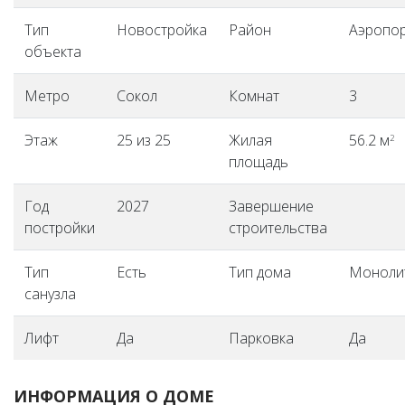
Тип
Новостройка
Район
Аэропо
объекта
Метро
Сокол
Комнат
3
Этаж
25 из 25
Жилая
56.2 м
2
площадь
Год
2027
Завершение
постройки
строительства
Тип
Есть
Тип дома
Моноли
санузла
Лифт
Да
Парковка
Да
ИНФОРМАЦИЯ О ДОМЕ