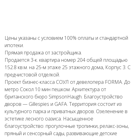
Цены указаны с условием 100% оплаты и стандартной
ипотеки.
Прямая продажа от застройщика.
Продается 3-к. квартира номер 204 общей площадью
152.8 кв.м. на 25-м этаже 25 этажного дома, Корпус 3. С
предчистовой отделкой.
Проект бизнес-класса СОУЛ от девелопера FORMA. До
метро Сокол 10 мин пешком. Архитектура от
британского бюро SimpsonHaugh. Благоустройство
дворов — Gillespies и GAFA. Территория состоит из
культурного парка и приватных дворов. Озеленение в
эстетике лесного оазиса. Насыщенное
благоустройство: прогулочные тропинки, релакс-зоны,
пряный и сенсорный сады, развивающие детские