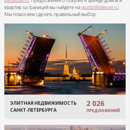
lifedeluxe.ru
. Предложения о покупке и аренде домов и
квартир за границей вы найдете на
world.lifedeluxe.ru
.
Мы помогаем сделать правильный выбор.
2 026
ЭЛИТНАЯ НЕДВИЖИМОСТЬ
САНКТ-ПЕТЕРБУРГА
ПРЕДЛОЖЕНИЙ