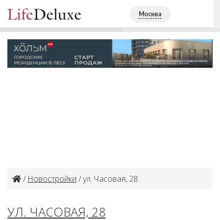
SOUL
ПОЗВОНИТЬ
Москва
+7 (495) 2560127
/
Новостройки
/ ул. Часовая, 28
УЛ. ЧАСОВАЯ, 28