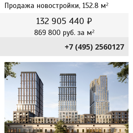
Продажа новостройки,
152.8 м
2
132 905 440 ₽
869 800 руб. за м
2
+7 (495) 2560127