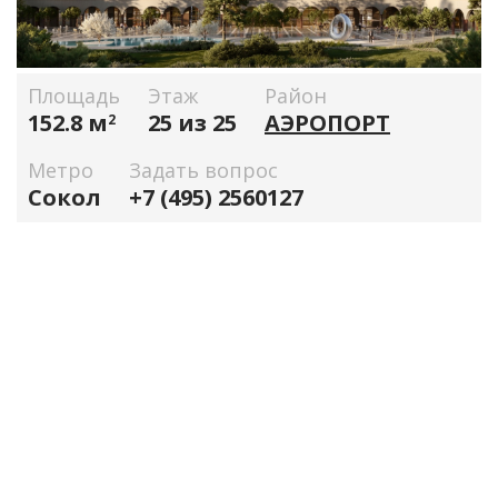
Площадь
Этаж
Район
152.8 м
25 из 25
АЭРОПОРТ
2
Метро
Задать вопрос
Сокол
+7 (495) 2560127