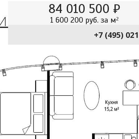
84 010 500 ₽
КИЙ
1 600 200 руб. за м
2
+7 (495) 02