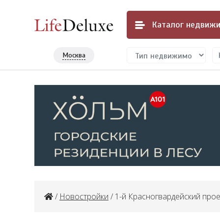
Каталог
недвижи
Москва
/
Новостройки
/ 1-й Красногвардейский прое