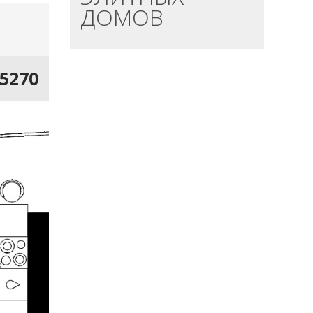
ДОМОВ
15270