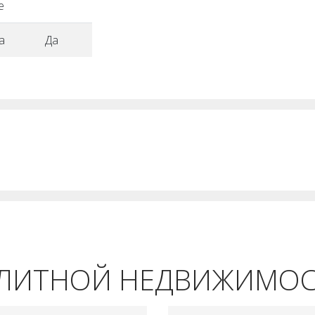
е
а
Да
ЭЛИТНОЙ НЕДВИЖИМО