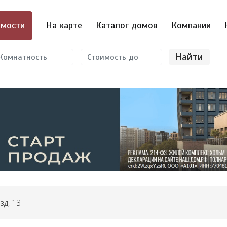
мости
На карте
Каталог домов
Компании
Найти
зд, 13