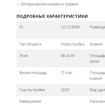
— Ветеринарная клиника и груминг.
ПОДРОБНЫЕ ХАРАКТЕРИСТИКИ
ID
221223696
Размещ
Тип объекта
Новостройка
Комнат
Этаж
46 из 90
Площад
кухни
Жилая площадь
21.4 м
Площад
2
комнат
Год постройки
2030
Вид сдел
Завершение
Наполь