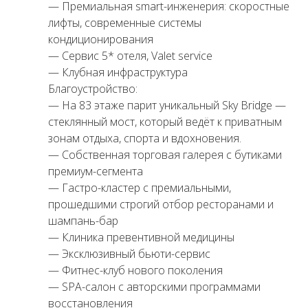
— Премиальная smart-инженерия: скоростные
лифты, современные системы
кондиционирования
— Сервис 5* отеля, Valet service
— Клубная инфраструктура
Благоустройство:
— На 83 этаже парит уникальный Sky Bridge —
стеклянный мост, который ведёт к приватным
зонам отдыха, спорта и вдохновения.
— Собственная торговая галерея с бутиками
премиум-сегмента
— Гастро-кластер с премиальными,
прошедшими строгий отбор ресторанами и
шампань-бар
— Клиника превентивной медицины
— Эксклюзивный бьюти-сервис
— Фитнес-клуб нового поколения
— SPA-салон с авторскими программами
восстановления