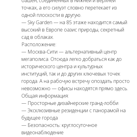
башен, соединённых в нижней и верхней
точках, а его силуэт словно перетекает из
одной плоскости в другую.
— Sky Garden — на 85 этаже находится самый
высокий в Европе оазис природы, секретный
сад в облаках.
Расположение:
— Москва-Сити — альтернативный центр
мегаполиса. Отсюда легко добраться как до
исторического центра и культурных
институций, так и до других ключевых точек
города. А на рабочую встречу опоздать просто
невозможно — офисы находятся прямо здесь.
Общая информация:
— Просторные дизайнерские гранд-лобби
— Эксклюзивные резиденции с панорамой на
будущее города
— Безопасность: круглосуточное
видеонаблюдение