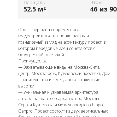
Площадь
Этаж
52.5 м
46 из 90
2
One — вершина современного
градостроительства, воплощающая
грандиозный взгляд на архитектуру, проект, в
котором передовые идеи сочетаются с
безупречной эстетикой.
Преимущества:
— Захватывающие виды на Москва-Сити,
центр, Москва-реку, Кутузовский проспект, Дом
Правительства и легендарные сталинские
высотки
— Уникальная и узнаваемая архитектура
авторства главного архитектора Москвы
Сергея Кузнецова и международного бюро
Genpro. Проект состоит из двух вертикальных