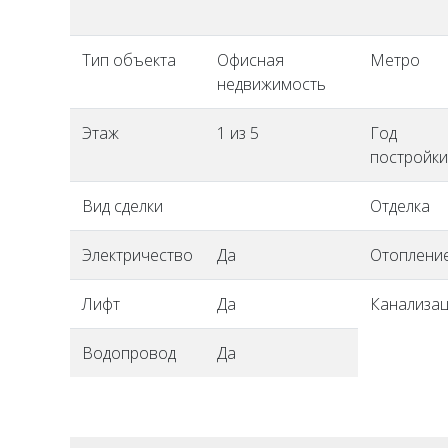
Тип объекта
Офисная
Метро
недвижимость
Этаж
1 из 5
Год
постройки
Вид сделки
Отделка
Электричество
Да
Отоплени
Лифт
Да
Канализа
Водопровод
Да