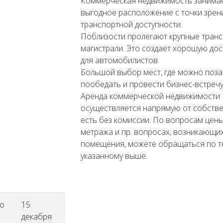
Коммерческая недвижимость занима
выгодное расположение с точки зрен
транспортной доступности.
Поблизости пролегают крупные тран
магистрали. Это создает хорошую дос
для автомобилистов.
Большой выбор мест, где можно поза
пообедать и провести бизнес-встречу
Аренда коммерческой недвижимости
осуществляется напрямую от собстве
есть без комиссии. По вопросам цены
метража и пр. вопросах, возникающих
помещения, можете обращаться по т
указанному выше.
о
15
декабря