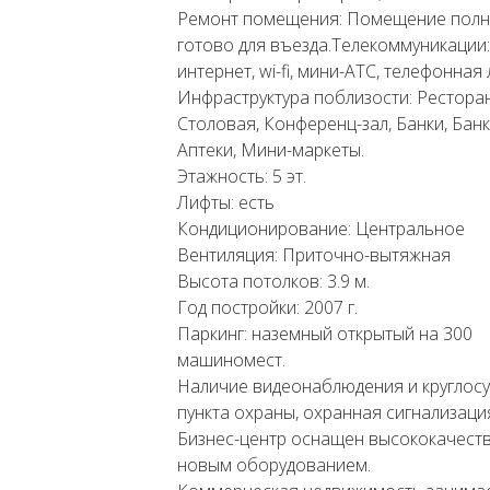
Ремонт помещения: Помещение пол
готово для въезда.Телекоммуникации:
интернет, wi-fi, мини-АТС, телефонная 
Инфраструктура поблизости: Ресторан
Столовая, Конференц-зал, Банки, Бан
Аптеки, Мини-маркеты.
Этажность: 5 эт.
Лифты: есть
Кондиционирование: Центральное
Вентиляция: Приточно-вытяжная
Высота потолков: 3.9 м.
Год постройки: 2007 г.
Паркинг: наземный открытый на 300
машиномест.
Наличие видеонаблюдения и круглос
пункта охраны, охранная сигнализаци
Бизнес-центр оснащен высококачест
новым оборудованием.