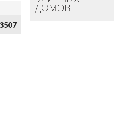
ДОМОВ
13507