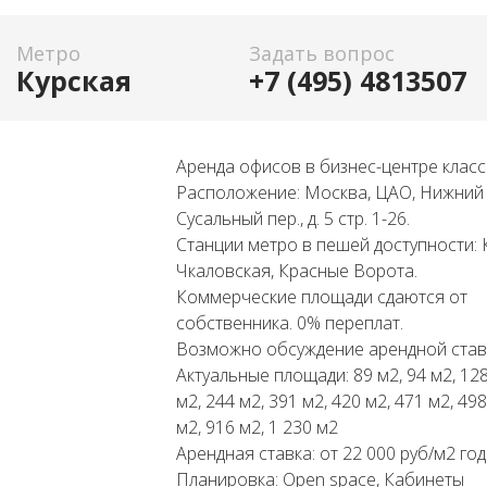
Метро
Задать вопрос
Курская
+7 (495) 4813507
Аренда офисов в бизнес-центре класс
Расположение: Москва, ЦАО, Нижний
Сусальный пер., д. 5 стр. 1-26.
Станции метро в пешей доступности: 
Чкаловская, Красные Ворота.
Коммерческие площади сдаются от
собственника. 0% переплат.
Возможно обсуждение арендной став
Актуальные площади: 89 м2, 94 м2, 128
м2, 244 м2, 391 м2, 420 м2, 471 м2, 498
м2, 916 м2, 1 230 м2
Арендная ставка: от 22 000 руб/м2 год
Планировка: Open space, Кабинеты