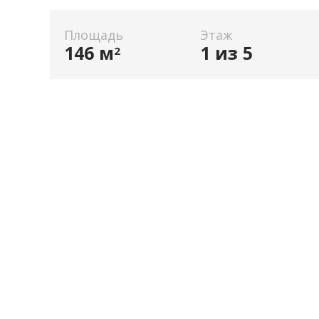
Площадь
Этаж
146 м
1 из 5
2