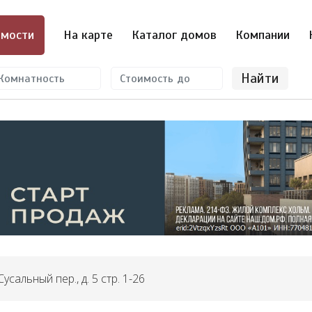
мости
На карте
Каталог домов
Компании
Найти
усальный пер., д. 5 стр. 1-26