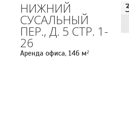
НИЖНИЙ
СУСАЛЬНЫЙ
ПЕР., Д. 5 СТР. 1-
26
Аренда офиса,
146 м
2