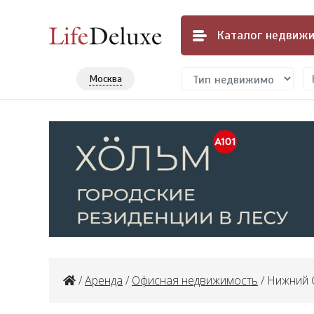
Каталог
недвижи
Москва
/
Аренда
/
Офисная недвижимость
/ Нижний С