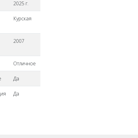
2025 г.
Курская
2007
Отличное
е
Да
ция
Да