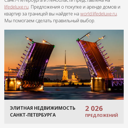
Санкт-Петербурга и Ленобласти представлена на
lifedeluxe.ru
. Предложения о покупке и аренде домов и
квартир за границей вы найдете на
world.lifedeluxe.ru
.
Мы помогаем сделать правильный выбор.
2 026
ЭЛИТНАЯ НЕДВИЖИМОСТЬ
САНКТ-ПЕТЕРБУРГА
ПРЕДЛОЖЕНИЙ