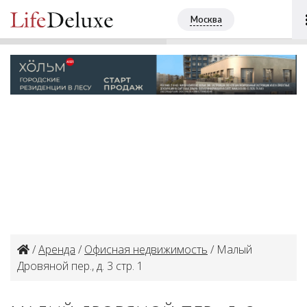
Малый Дровяной пер., д. 3 стр. 1
ПОЗВОНИТЬ
Москва
+7 (495) 4813507
/
Аренда
/
Офисная недвижимость
/ Малый
Дровяной пер., д. 3 стр. 1