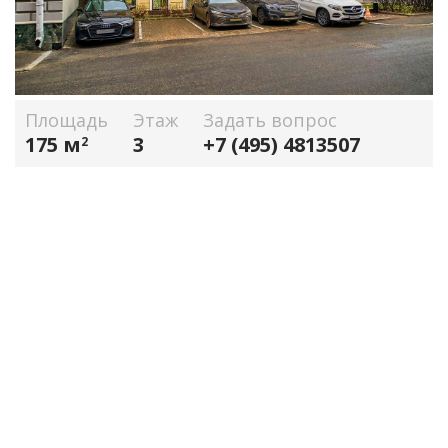
Площадь
Этаж
Задать вопрос
175 м
3
+7 (495) 4813507
2