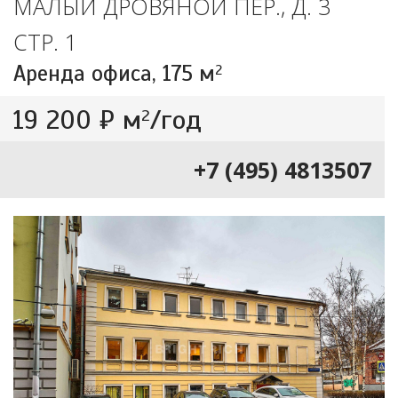
МАЛЫЙ ДРОВЯНОЙ ПЕР., Д. 3
СТР. 1
Аренда офиса,
175 м
2
19 200 ₽ м
/год
2
+7 (495) 4813507