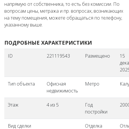
напрямую от собственника, то есть без комиссии. По
вопросам цены, метража и пр. вопросах, возникающих
на тему помещения, можете обращаться по телефону,
указанному выше.
ПОДРОБНЫЕ ХАРАКТЕРИСТИКИ
ID
221119543
Размещено
15
дек
2025
Тип объекта
Офисная
Метро
Кал
недвижимость
Этаж
4 из 5
Год
200
постройки
Вид сделки
Отделка
Отл