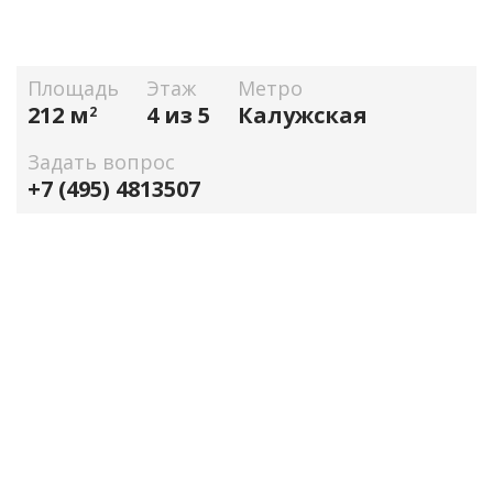
Площадь
Этаж
Метро
212 м
4 из 5
Калужская
2
Задать вопрос
+7 (495) 4813507