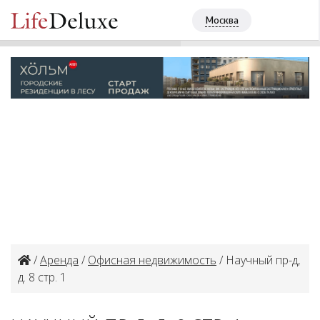
Научный пр-д, д. 8 стр. 1
ПОЗВОНИТЬ
Москва
+7 (495) 4813507
/
Аренда
/
Офисная недвижимость
/ Научный пр-д,
д. 8 стр. 1