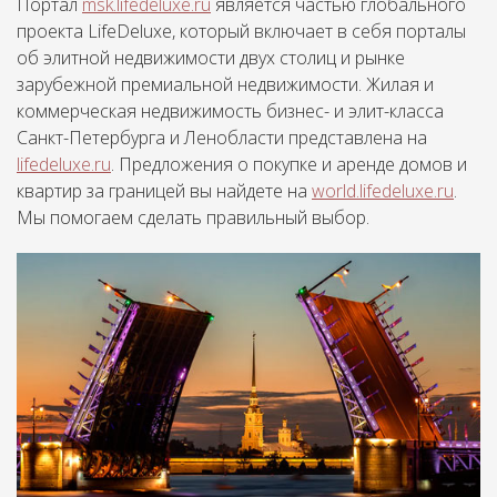
Портал
msk.lifedeluxe.ru
является частью глобального
проекта LifeDeluxe, который включает в себя порталы
об элитной недвижимости двух столиц и рынке
зарубежной премиальной недвижимости. Жилая и
коммерческая недвижимость бизнес- и элит-класса
Санкт-Петербурга и Ленобласти представлена на
lifedeluxe.ru
. Предложения о покупке и аренде домов и
квартир за границей вы найдете на
world.lifedeluxe.ru
.
Мы помогаем сделать правильный выбор.