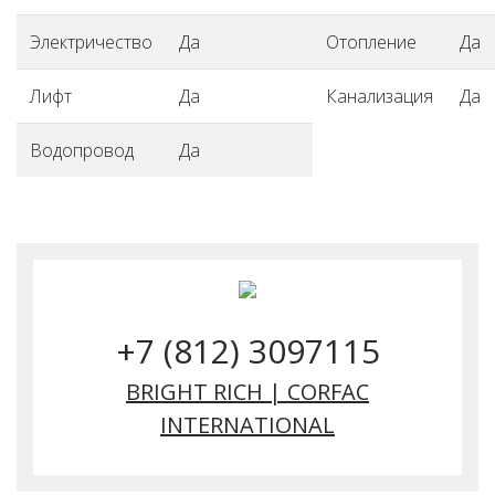
Электричество
Да
Отопление
Да
Лифт
Да
Канализация
Да
Водопровод
Да
+7 (812) 3097115
BRIGHT RICH | CORFAC
INTERNATIONAL