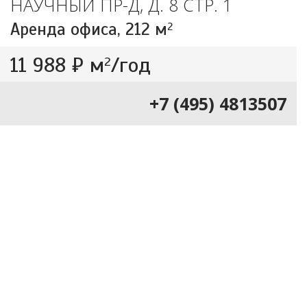
НАУЧНЫЙ ПР-Д, Д. 8 СТР. 1
Аренда офиса,
212 м
2
11 988 ₽ м
/год
2
+7 (495) 4813507