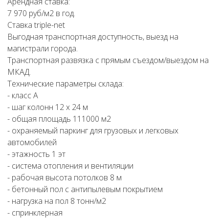
Арендная ставка:
7 970 руб/м2 в год.
Ставка triple-net
Выгодная транспортная доступность, выезд на
магистрали города.
Транспортная развязка с прямым съездом/выездом на
МКАД.
Технические параметры склада:
- класс А
- шаг колонн 12 х 24 м
- общая площадь 111000 м2
- охраняемый паркинг для грузовых и легковых
автомобилей
- этажность 1 эт
- система отопления и вентиляции
- рабочая высота потолков 8 м
- бетонный пол с антипылевым покрытием
- нагрузка на пол 8 тонн/м2
- спринклерная