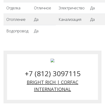
Отделка
Отличное
Электричество
Да
Отопление
Да
Канализация
Да
Водопровод
Да
+7 (812) 3097115
BRIGHT RICH | CORFAC
INTERNATIONAL