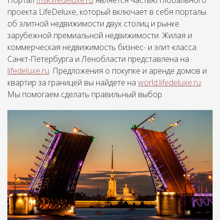
Портал
msk.lifedeluxe.ru
является частью глобального
проекта LifeDeluxe, который включает в себя порталы
об элитной недвижимости двух столиц и рынке
зарубежной премиальной недвижимости. Жилая и
коммерческая недвижимость бизнес- и элит-класса
Санкт-Петербурга и Ленобласти представлена на
lifedeluxe.ru
. Предложения о покупке и аренде домов и
квартир за границей вы найдете на
world.lifedeluxe.ru
.
Мы помогаем сделать правильный выбор.