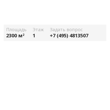
Площадь
Этаж
Задать вопрос
2300 м
1
+7 (495) 4813507
2