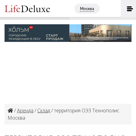
территория ОЭЗ Технополис
Москва
ПОЗВОНИТЬ
Москва
+7 (495) 4813507
/
Аренда
/
Склад
/ территория ОЭЗ Технополис
Москва