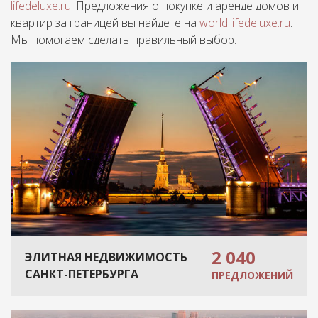
lifedeluxe.ru
. Предложения о покупке и аренде домов и
квартир за границей вы найдете на
world.lifedeluxe.ru
.
Мы помогаем сделать правильный выбор.
2 040
ЭЛИТНАЯ НЕДВИЖИМОСТЬ
САНКТ-ПЕТЕРБУРГА
ПРЕДЛОЖЕНИЙ