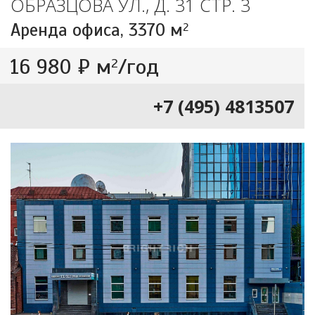
ОБРАЗЦОВА УЛ., Д. 31 СТР. 3
Аренда офиса,
3370 м
2
16 980 ₽ м
/год
2
+7 (495) 4813507