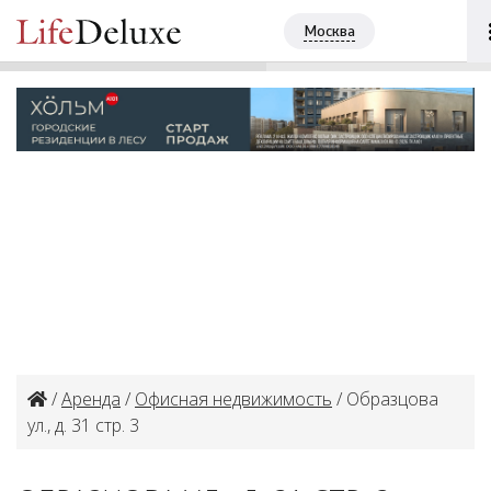
Образцова ул., д. 31 стр. 3
ПОЗВОНИТЬ
Москва
+7 (495) 4813507
/
Аренда
/
Офисная недвижимость
/ Образцова
ул., д. 31 стр. 3