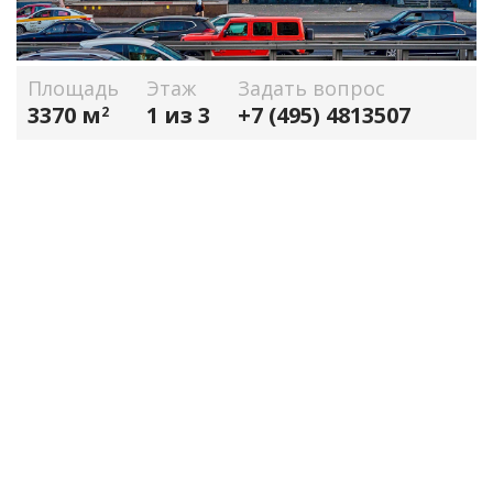
Площадь
Этаж
Задать вопрос
3370 м
1 из 3
+7 (495) 4813507
2