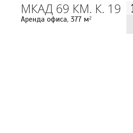
МКАД 69 КМ. К. 19
Аренда офиса,
377 м
2