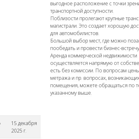
выгодное расположение с точки зрен
транспортной доступности.
Поблизости пролегают крупные тран
магистрали. Это создает хорошую дос
для автомобилистов.
Большой выбор мест, где можно поза
пообедать и провести бизнес-встречу
Аренда коммерческой недвижимости
осуществляется напрямую от собстве
есть без комиссии. По вопросам цены
метража и пр. вопросах, возникающих
помещения, можете обращаться по т
указанному выше.
о
15 декабря
2025 г.