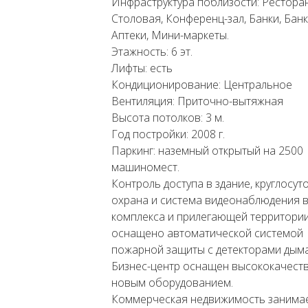
Инфраструктура поблизости: Ресторан
Столовая, Конференц-зал, Банки, Бан
Аптеки, Мини-маркеты.
Этажность: 6 эт.
Лифты: есть
Кондиционирование: Центральное
Вентиляция: Приточно-вытяжная
Высота потолков: 3 м.
Год постройки: 2008 г.
Паркинг: наземный открытый на 2500
машиномест.
Контроль доступа в здание, круглосут
охрана и система видеонаблюдения 
комплекса и прилегающей территории
оснащено автоматической системой
пожарной защиты с детекторами дыма
Бизнес-центр оснащен высококачест
новым оборудованием.
Коммерческая недвижимость занима