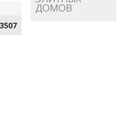
ДОМОВ
13507