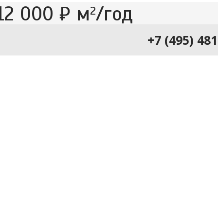
12 000 ₽ м
/год
2
+7 (495) 48