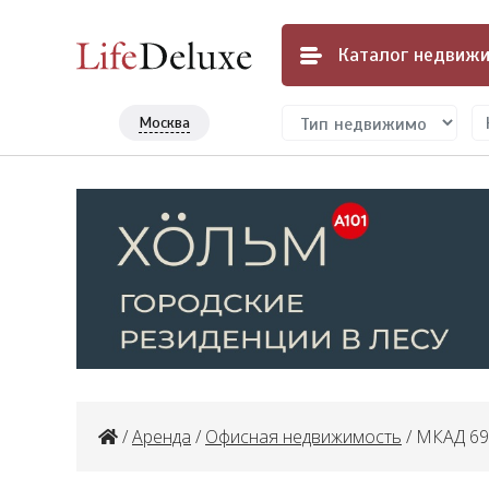
Каталог
недвижи
Москва
/
Аренда
/
Офисная недвижимость
/ МКАД 69 