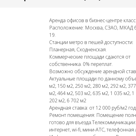
Аренда офисов в бизнес-центре класс
Расположение: Москва, СЗАО, МКАД 69
19.
Станции метро в пешей доступности:
Планерная, Сходненская.
Коммерческие площади сдаются от
собственника. 0% переплат.
Возможно обсуждение арендной став
Актуальные площади по данному объе
м2, 150 м2, 250 м2, 280 м2, 292 м2, 377
м2, 464 м2, 503 м2, 635 м2, 1 035 м2, 1
202 м2, 6 702 м2
Арендная ставка: от 12 000 руб/м2 год
Ремонт помещения: Помещение пол
готово для въезда.Телекоммуникации:
интернет, wi-fi, мини-АТС, телефонная 