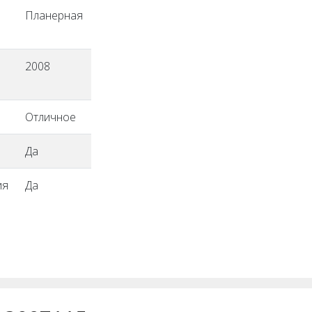
Планерная
2008
Отличное
Да
ия
Да