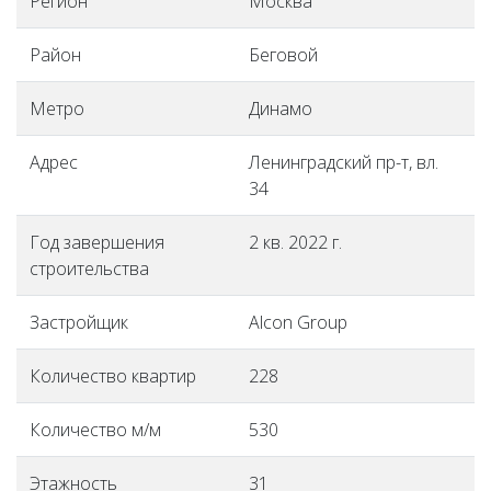
Регион
Москва
Район
Беговой
Метро
Динамо
Адрес
Ленинградский пр-т, вл.
34
Год завершения
2 кв. 2022 г.
строительства
Застройщик
Alcon Group
Количество квартир
228
Количество м/м
530
Этажность
31