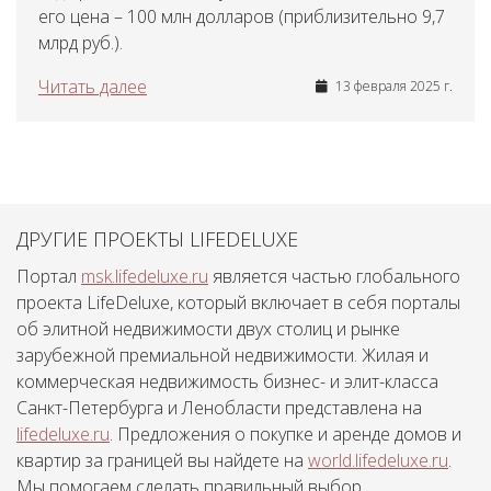
его цена – 100 млн долларов (приблизительно 9,7
млрд руб.).
Читать далее
13 февраля 2025 г.
ДРУГИЕ ПРОЕКТЫ LIFEDELUXE
Портал
msk.lifedeluxe.ru
является частью глобального
проекта LifeDeluxe, который включает в себя порталы
об элитной недвижимости двух столиц и рынке
зарубежной премиальной недвижимости. Жилая и
коммерческая недвижимость бизнес- и элит-класса
Санкт-Петербурга и Ленобласти представлена на
lifedeluxe.ru
. Предложения о покупке и аренде домов и
квартир за границей вы найдете на
world.lifedeluxe.ru
.
Мы помогаем сделать правильный выбор.