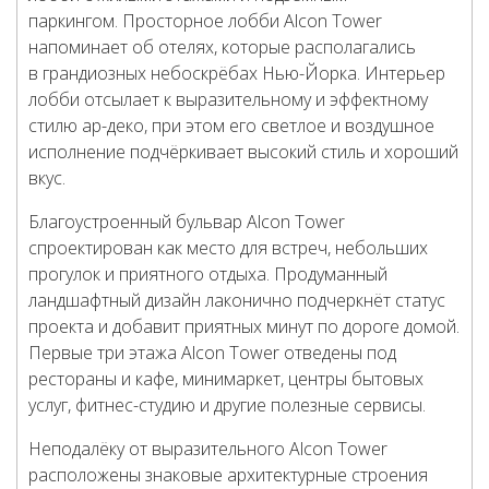
паркингом. Просторное лобби Alcon Tower
напоминает об отелях, которые располагались
в грандиозных небоскрёбах Нью-Йорка. Интерьер
лобби отсылает к выразительному и эффектному
стилю ар-деко, при этом его светлое и воздушное
исполнение подчёркивает высокий стиль и хороший
вкус.
Благоустроенный бульвар Alcon Tower
спроектирован как место для встреч, небольших
прогулок и приятного отдыха. Продуманный
ландшафтный дизайн лаконично подчеркнёт статус
проекта и добавит приятных минут по дороге домой.
Первые три этажа Alcon Tower отведены под
рестораны и кафе, минимаркет, центры бытовых
услуг, фитнес-студию и другие полезные сервисы.
Неподалёку от выразительного Alcon Tower
расположены знаковые архитектурные строения