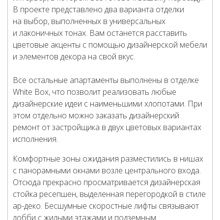
В проекте представлено два варианта отделки
на выбор, выполненных в универсальных
и лаконичных тонах. Вам останется расставить
цветовые акценты с помощью дизайнерской мебели
и элементов декора на свой вкус.
Все остальные апартаменты выполнены в отделке
White Box, что позволит реализовать любые
дизайнерские идеи с наименьшими хлопотами. При
этом отдельно можно заказать дизайнерский
ремонт от застройщика в двух цветовых вариантах
исполнения.
Комфортные зоны ожидания разместились в нишах
с панорамными окнами возле центрального входа.
Отсюда прекрасно просматривается дизайнерская
стойка ресепшен, выделенная перегородкой в стиле
ар-деко. Бесшумные скоростные лифты связывают
лобби с жилыми этажами и подземным