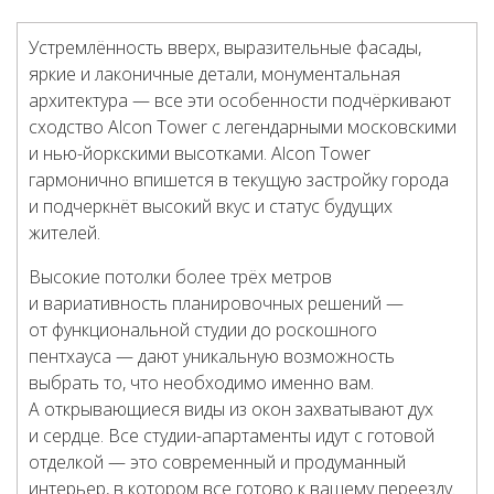
Устремлённость вверх, выразительные фасады,
яркие и лаконичные детали, монументальная
архитектура — все эти особенности подчёркивают
сходство Alcon Tower с легендарными московскими
и нью-йоркскими высотками. Alcon Tower
гармонично впишется в текущую застройку города
и подчеркнёт высокий вкус и статус будущих
жителей.
Высокие потолки более трёх метров
и вариативность планировочных решений —
от функциональной студии до роскошного
пентхауса — дают уникальную возможность
выбрать то, что необходимо именно вам.
А открывающиеся виды из окон захватывают дух
и сердце. Все студии-апартаменты идут с готовой
отделкой — это современный и продуманный
интерьер, в котором все готово к вашему переезду.