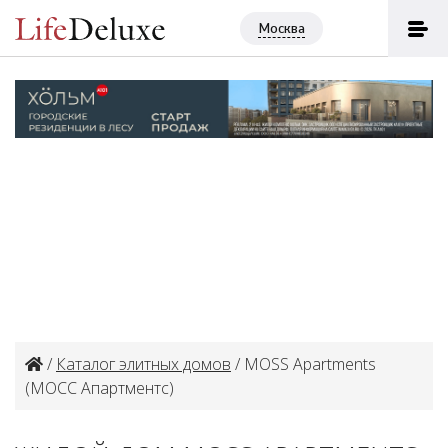
Москва
/
Каталог элитных домов
/ MOSS Apartments
(МОСС Апартментс)