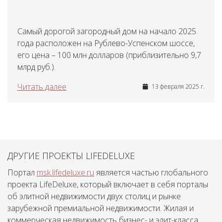
Самый дорогой загородный дом на начало 2025
года расположен на Рублево-Успенском шоссе,
его цена – 100 млн долларов (приблизительно 9,7
млрд руб.).
Читать далее
13 февраля 2025 г.
ДРУГИЕ ПРОЕКТЫ LIFEDELUXE
Портал
msk.lifedeluxe.ru
является частью глобального
проекта LifeDeluxe, который включает в себя порталы
об элитной недвижимости двух столиц и рынке
зарубежной премиальной недвижимости. Жилая и
коммерческая недвижимость бизнес- и элит-класса