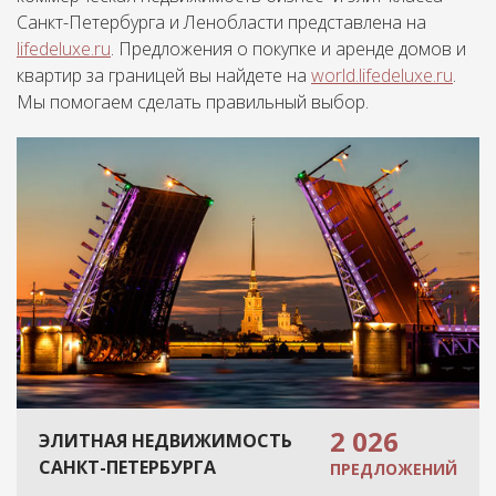
Санкт-Петербурга и Ленобласти представлена на
lifedeluxe.ru
. Предложения о покупке и аренде домов и
квартир за границей вы найдете на
world.lifedeluxe.ru
.
Мы помогаем сделать правильный выбор.
2 026
ЭЛИТНАЯ НЕДВИЖИМОСТЬ
САНКТ-ПЕТЕРБУРГА
ПРЕДЛОЖЕНИЙ