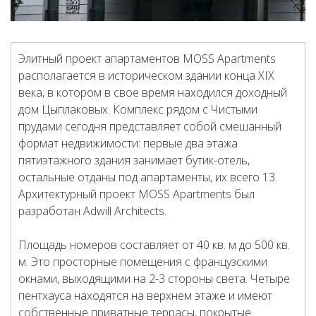
Элитный проект апартаментов MOSS Apartments
располагается в историческом здании конца XIX
века, в котором в свое время находился доходный
дом Цыплаковых. Комплекс рядом с Чистыми
прудами сегодня представляет собой смешанный
формат недвижимости: первые два этажа
пятиэтажного здания занимает бутик-отель,
остальные отданы под апартаменты, их всего 13.
Архитектурный проект MOSS Apartments был
разработан Adwill Architects.
Площадь номеров составляет от 40 кв. м до 500 кв.
м. Это просторные помещения с французскими
окнами, выходящими на 2-3 стороны света. Четыре
пентхауса находятся на верхнем этаже и имеют
собственные приватные террасы, покрытые