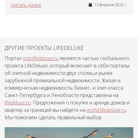
Читать далее
13 февраля 2025 г.
ДРУГИЕ ПРОЕКТЫ LIFEDELUXE
Портал
msk.lifedeluxe.ru
является частью глобального
проекта LifeDeluxe, который включает в себя порталы
об элитной недвижимости двух столиц и рынке
зарубежной премиальной недвижимости. Жилая и
коммерческая недвижимость бизнес- и элит-класса
Санкт-Петербурга и Ленобласти представлена на
lifedeluxe.ru
. Предложения о покупке и аренде домов и
квартир за границей вы найдете на
world.lifedeluxe.ru
.
Мы помогаем сделать правильный выбор.