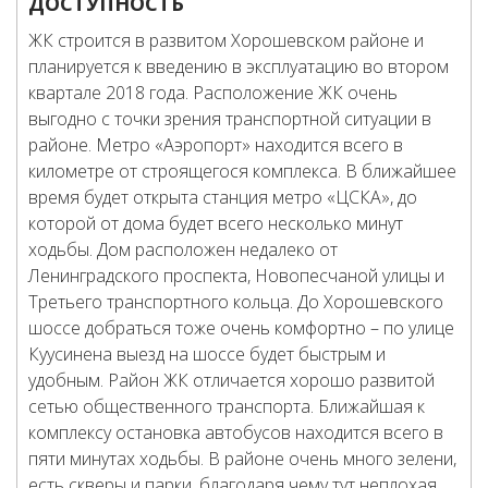
ДОСТУПНОСТЬ
ЖК строится в развитом Хорошевском районе и
планируется к введению в эксплуатацию во втором
квартале 2018 года. Расположение ЖК очень
выгодно с точки зрения транспортной ситуации в
районе. Метро «Аэропорт» находится всего в
километре от строящегося комплекса. В ближайшее
время будет открыта станция метро «ЦСКА», до
которой от дома будет всего несколько минут
ходьбы. Дом расположен недалеко от
Ленинградского проспекта, Новопесчаной улицы и
Третьего транспортного кольца. До Хорошевского
шоссе добраться тоже очень комфортно – по улице
Куусинена выезд на шоссе будет быстрым и
удобным. Район ЖК отличается хорошо развитой
сетью общественного транспорта. Ближайшая к
комплексу остановка автобусов находится всего в
пяти минутах ходьбы. В районе очень много зелени,
есть скверы и парки, благодаря чему тут неплохая