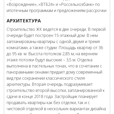
«Возрождение», «ВТБ24» и «Россельхозбанк» по
ипотечным программам и предложениям рассрочки.
АРХИТЕКТУРА
Строительство ЖК ведется в две очереди. В первой
очереди будет построен 15-этажный дом. В нем
запланированы квартиры с одной, двумя и тремя
комнатами, а также студии. Площадь квартир от 36
до 95 кв. м. Высота потолков 2,85 м, на верхнем
этаже потолки будут высокие – 3,5 м. Отделка
выполнена в пастельных тонах, что в сочетании с
панорамными окнами придает дому современный
вид при сохранении классического стиля
архитектуры. Вторая очередь подразумевает
строительство второй высотки, запланированной к
сдаче в конце 2018 года. Застройщик планирует
продавать квартиры как без отделки, так и с
чистовой отделкой в нескольких вариантах дизайна: