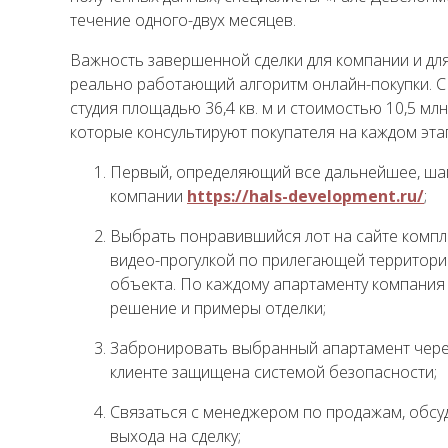
течение одного-двух месяцев.
Важность завершенной сделки для компании и для
реально работающий алгоритм онлайн-покупки. 
студия площадью 36,4 кв. м и стоимостью 10,5 мл
которые консультируют покупателя на каждом эта
Первый, определяющий все дальнейшее, шаг:
компании
https://hals-development.ru/
;
Выбрать понравившийся лот на сайте компл
видео-прогулкой по прилегающей территори
объекта. По каждому апартаменту компани
решение и примеры отделки;
Забронировать выбранный апартамент через
клиенте защищена системой безопасности;
Связаться с менеджером по продажам, обсуд
выхода на сделку;