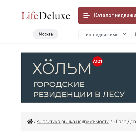
Каталог
недвижи
Москва
/
Аналитика рынка недвижимости
/ «Галс-Де