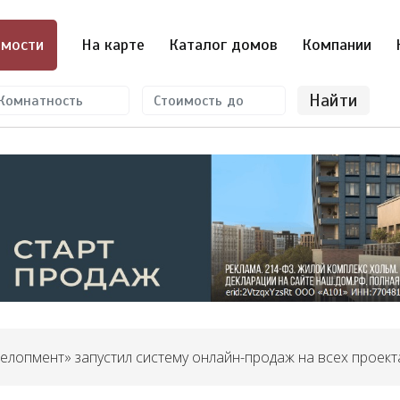
мости
На карте
Каталог домов
Компании
Найти
велопмент» запустил систему онлайн-продаж на всех проект