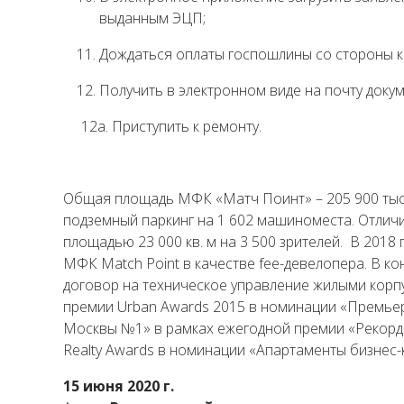
выданным ЭЦП;
Дождаться оплаты госпошлины со стороны ко
Получить в электронном виде на почту доку
12а. Приступить к ремонту.
Общая площадь МФК «Матч Поинт» – 205 900 тыс. к
подземный паркинг на 1 602 машиноместа. Отлич
площадью 23 000 кв. м на 3 500 зрителей. В 2018
МФК Match Point в качестве fee-девелопера. В ко
договор на техническое управление жилыми корп
премии Urban Awards 2015 в номинации «Премьер
Москвы №1» в рамках ежегодной премии «Рекорды
Realty Awards в номинации «Апартаменты бизнес
15 июня 2020 г.