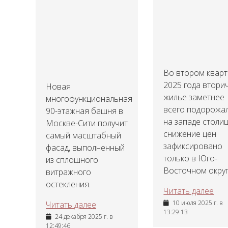
Во втором квар
2025 года втори
Новая
жилье заметнее
многофункциональная
всего подорожа
90-этажная башня в
на западе столиц
Москве-Сити получит
снижение цен
самый масштабный
зафиксировано
фасад, выполненный
только в Юго-
из сплошного
Восточном округ
витражного
остекления.
Читать далее
10 июля 2025 г. в
Читать далее
13:29:13
24 декабря 2025 г. в
12:49:46