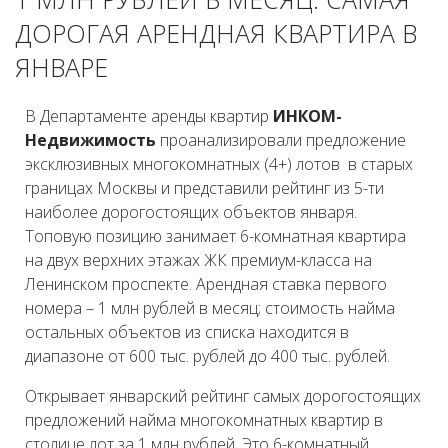
ДОРОГАЯ АРЕНДНАЯ КВАРТИРА В
ЯНВАРЕ
В Департаменте аренды квартир
ИНКОМ-
Недвижимость
проанализировали предложение
эксклюзивных многокомнатных (4+) лотов в старых
границах Москвы и представили рейтинг из 5-ти
наиболее дорогостоящих объектов января.
Топовую позицию занимает 6-комнатная квартира
на двух верхних этажах ЖК премиум-класса на
Ленинском проспекте. Арендная ставка первого
номера – 1 млн рублей в месяц; стоимость найма
остальных объектов из списка находится в
диапазоне от 600 тыс. рублей до 400 тыс. рублей.
Открывает январский рейтинг самых дорогостоящих
предложений найма многокомнатных квартир в
столице лот за 1 млн рублей. Это 6-комнатный