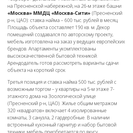
на Пресненской набережной, на 26-м этаже башни
«Москва» ММДЦ «Москва-Сити»
(Пресненский
р-н, ЦАО): ставка найма – 600 тыс. рублей в месяц.
Площадь объекта составляет 190 кв. м. Декор
помещений создавался по авторскому проекту,
мебель изготовлена на заказ у ведущих европейских
брендов. Апартаменты укомплектованы
высококачественной бытовой техникой.
Арендодатель готов рассмотреть варианты сдачи
объекта на короткий срок.
Третья позиция и ставка найма 500 тыс. рублей с
возможным торгом – у квартиры на 5-м этаже 7-
этажного дома на Зоологической улице
(Пресненский р-н, ЦАО). Жилье общим метражом
320 «квадратов» включает 4 изолированные
комнаты, 3 санузла, 2 гардеробные. В наличии
встроенный кухонный гарнитур и набор бытовой
техники, мебель приобретается по вкусу