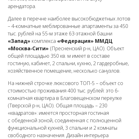
арендатора.
Далее в перечне наиболее высокобюджетных лотов
– 4-комнатные меблированные апартаменты за 450
тыс. рублей на 55-м этаже 63-этажной башни
«Запад»
комплекса
«Федерация» ММДЦ
«Москва-Сити»
(Пресненский р-н, ЦАО). Объект
общей площадью 350 кв. м имеет в составе
гостиную, кабинет, 2 спальни, кухню, 2 гардеробные,
хозяйственное помещение, несколько санузлов.
На нижней строчке люксового ТОП-5 – объект со
стоимостью проживания 400 тыс. рублей: это 6-
комнатная квартира в Благовещенском переулке
(Тверской р-н, ЦАО). Общая площадь – 230
«квадратов»: имеется просторная гостиная
с обеденной зоной, соединенная с полноценной
функциональной кухней, 3 спальни и 2 комнаты
свободного назначения. Дизайн интерьера