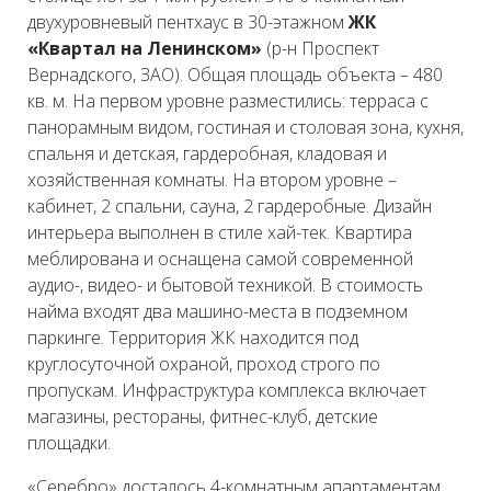
двухуровневый пентхаус в 30-этажном
ЖК
«Квартал на Ленинском»
(р-н Проспект
Вернадского, ЗАО). Общая площадь объекта – 480
кв. м. На первом уровне разместились: терраса с
панорамным видом, гостиная и столовая зона, кухня,
спальня и детская, гардеробная, кладовая и
хозяйственная комнаты. На втором уровне –
кабинет, 2 спальни, сауна, 2 гардеробные. Дизайн
интерьера выполнен в стиле хай-тек. Квартира
меблирована и оснащена самой современной
аудио-, видео- и бытовой техникой. В стоимость
найма входят два машино-места в подземном
паркинге. Территория ЖК находится под
круглосуточной охраной, проход строго по
пропускам. Инфраструктура комплекса включает
магазины, рестораны, фитнес-клуб, детские
площадки.
«Серебро» досталось 4-комнатным апартаментам