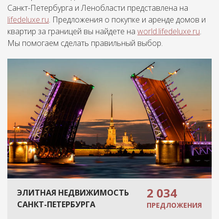
Санкт-Петербурга и Ленобласти представлена на
lifedeluxe.ru
. Предложения о покупке и аренде домов и
квартир за границей вы найдете на
world.lifedeluxe.ru
.
Мы помогаем сделать правильный выбор.
2 034
ЭЛИТНАЯ НЕДВИЖИМОСТЬ
САНКТ-ПЕТЕРБУРГА
ПРЕДЛОЖЕНИЯ