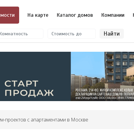
мости
На карте
Каталог домов
Компании
Найти
ум-проектов с апартаментами в Москве