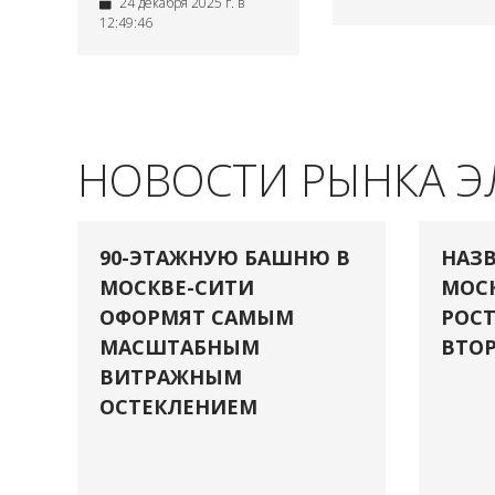
24 декабря 2025 г. в
12:49:46
НОВОСТИ РЫНКА 
90-ЭТАЖНУЮ БАШНЮ В
НАЗВ
МОСКВЕ-СИТИ
МОСК
ОФОРМЯТ САМЫМ
РОСТ
МАСШТАБНЫМ
ВТОР
ВИТРАЖНЫМ
ОСТЕКЛЕНИЕМ