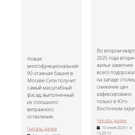
Во втором квар
2025 года втори
Новая
жилье заметнее
многофункциональная
всего подорожа
90-этажная башня в
на западе столиц
Москве-Сити получит
снижение цен
самый масштабный
зафиксировано
фасад, выполненный
только в Юго-
из сплошного
Восточном округ
витражного
остекления.
Читать далее
10 июля 2025 г. в
Читать далее
13:29:13