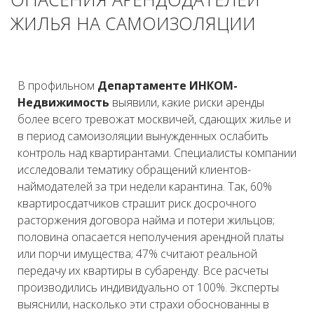
ЖИЛЬЯ НА САМОИЗОЛЯЦИИ
В профильном
Департаменте ИНКОМ-
Недвижимость
выявили, какие риски аренды
более всего тревожат москвичей, сдающих жилье и
в период самоизоляции вынужденных ослабить
контроль над квартирантами. Специалисты компании
исследовали тематику обращений клиентов-
наймодателей за три недели карантина. Так, 60%
квартиросдатчиков страшит риск досрочного
расторжения договора найма и потери жильцов;
половина опасается неполучения арендной платы
или порчи имущества; 47% считают реальной
передачу их квартиры в субаренду. Все расчеты
производились индивидуально от 100%. Эксперты
выяснили, насколько эти страхи обоснованны в