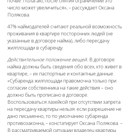
почве. Полагаю, после снятия ограничений это
число может увеличиться», – рассуждает Оксана
Полякова.
47% наймодателей считают реальной возможность
проживания в квартире посторонних людей (не
указанные в договоре найма), либо пересдачу
жилплощади в субаренду.
Действительное положение вещей.
В договоре
найма должны быть сведения обо всех, кто живет в
квартире, – их паспортные и контактные данные.
«Субаренда жилплощади правомочна только при
согласии собственника на такие действия – оно
должно быть прописано в договоре.
Воспользоваться лазейкой при отсутствии запрета
на пересдачу квартиры нельзя: если разрешение не
дано письменно, то по умолчанию субаренда
противозаконна, – констатирует Оксана Полякова. –
В рассматриваемой ситуации владелец квартиры