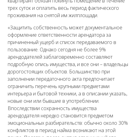
квартирант обязан покинуть помещение в течение
трех суток и оплатить весь период фактического
проживания на снятой им жилплощади.
«Защитить собственность может документальное
оформление ответственности арендатора за
причиненный ущерб и список передаваемого в
пользование. Однако сегодня не более 9%
арендодателей заблаговременно составляют
подробную опись имущества, и все они – владельцы
дорогостоящих объектов. Большинство при
заполнении передаточного акта предпочитает
ограничить перечень крупными предметами
интерьера и бытовой техники, а в описании указать,
новые они или бывшие в употреблении.
Впоследствии сохранность имущества
арендодателя нередко становится предметом
эмоциональных разбирательств: обычно около 30%
конфликтов в период найма возникают на этой