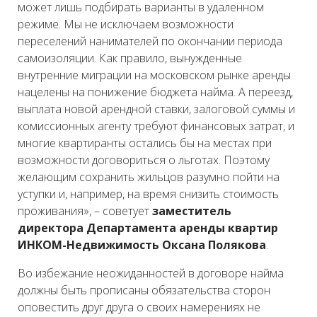
может лишь подбирать варианты в удаленном
режиме. Мы не исключаем возможности
переселений нанимателей по окончании периода
самоизоляции. Как правило, вынужденные
внутренние миграции на московском рынке аренды
нацелены на понижение бюджета найма. А переезд,
выплата новой арендной ставки, залоговой суммы и
комиссионных агенту требуют финансовых затрат, и
многие квартиранты остались бы на местах при
возможности договориться о льготах. Поэтому
желающим сохранить жильцов разумно пойти на
уступки и, например, на время снизить стоимость
проживания», – советует
заместитель
директора Департамента аренды квартир
ИНКОМ-Недвижимость Оксана Полякова
.
Во избежание неожиданностей в договоре найма
должны быть прописаны обязательства сторон
оповестить друг друга о своих намерениях не