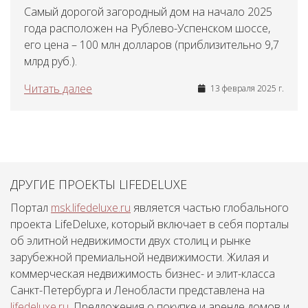
Самый дорогой загородный дом на начало 2025
года расположен на Рублево-Успенском шоссе,
его цена – 100 млн долларов (приблизительно 9,7
млрд руб.).
Читать далее
13 февраля 2025 г.
ДРУГИЕ ПРОЕКТЫ LIFEDELUXE
Портал
msk.lifedeluxe.ru
является частью глобального
проекта LifeDeluxe, который включает в себя порталы
об элитной недвижимости двух столиц и рынке
зарубежной премиальной недвижимости. Жилая и
коммерческая недвижимость бизнес- и элит-класса
Санкт-Петербурга и Ленобласти представлена на
lifedeluxe.ru
. Предложения о покупке и аренде домов и