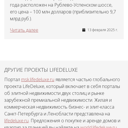
года расположен на Рублево-Успенском шоссе,
его цена – 100 млн долларов (приблизительно 9,7
млрд руб.).
Читать далее
13 февраля 2025 г.
ДРУГИЕ ПРОЕКТЫ LIFEDELUXE
Портал
msk.lifedeluxe.ru
является частью глобального
проекта LifeDeluxe, который включает в себя порталы
об элитной недвижимости двух столиц и рынке
зарубежной премиальной недвижимости. Жилая и
коммерческая недвижимость бизнес- и элит-класса
Санкт-Петербурга и Ленобласти представлена на
lifedeluxe.ru
. Предложения о покупке и аренде домов и
квартир за границей вы найдете на
world.lifedeluxe.ru
.