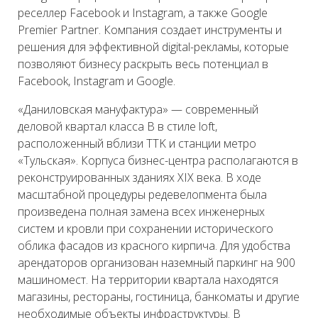
реселлер Facebook и Instagram, а также Google
Premier Partner. Компания создает инструменты и
решения для эффективной digital-рекламы, которые
позволяют бизнесу раскрыть весь потенциал в
Facebook, Instagram и Google.
«Даниловская мануфактура» — современный
деловой квартал класса B в стиле loft,
расположенный вблизи TTK и станции метро
«Тульская». Корпуса бизнес-центра располагаются в
реконструированных зданиях XIX века. В ходе
масштабной процедуры редевелопмента была
произведена полная замена всех инженерных
систем и кровли при сохранении исторического
облика фасадов из красного кирпича. Для удобства
арендаторов организован наземный паркинг на 900
машиномест. На территории квартала находятся
магазины, рестораны, гостиница, банкоматы и другие
необходимые объекты инфраструктуры. В