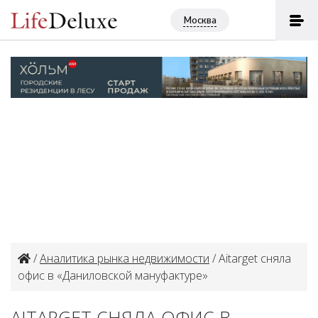
Москва
/
Аналитика рынка недвижимости
/ Aitarget сняла
офис в «Даниловской мануфактуре»
AITARGET СНЯЛА ОФИС В