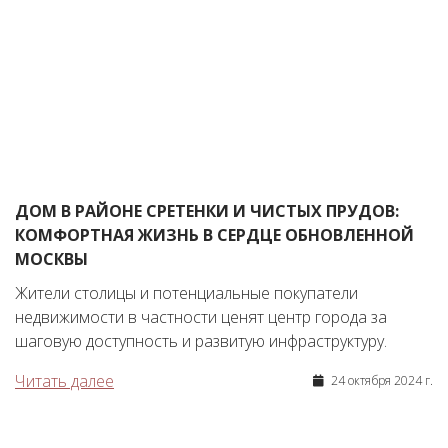
ДОМ В РАЙОНЕ СРЕТЕНКИ И ЧИСТЫХ ПРУДОВ:
КОМФОРТНАЯ ЖИЗНЬ В СЕРДЦЕ ОБНОВЛЕННОЙ
МОСКВЫ
Жители столицы и потенциальные покупатели
недвижимости в частности ценят центр города за
шаговую доступность и развитую инфраструктуру.
Читать далее
24 октября 2024 г.