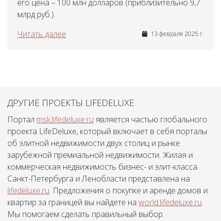
его цена – 100 млн долларов (приблизительно 9,7
млрд руб.).
Читать далее
13 февраля 2025 г.
ДРУГИЕ ПРОЕКТЫ LIFEDELUXE
Портал
msk.lifedeluxe.ru
является частью глобального
проекта LifeDeluxe, который включает в себя порталы
об элитной недвижимости двух столиц и рынке
зарубежной премиальной недвижимости. Жилая и
коммерческая недвижимость бизнес- и элит-класса
Санкт-Петербурга и Ленобласти представлена на
lifedeluxe.ru
. Предложения о покупке и аренде домов и
квартир за границей вы найдете на
world.lifedeluxe.ru
.
Мы помогаем сделать правильный выбор.