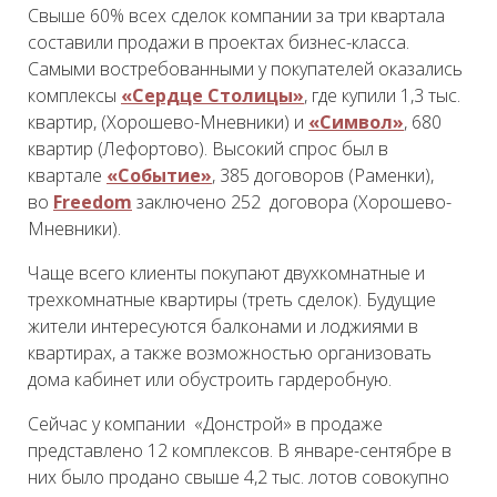
Свыше 60% всех сделок компании за три квартала
составили продажи в проектах бизнес-класса.
Самыми востребованными у покупателей оказались
комплексы
«Сердце Столицы»
, где купили 1,3 тыс.
квартир, (Хорошево-Мневники) и
«Символ»
, 680
квартир (Лефортово). Высокий спрос был в
квартале
«Событие»
, 385 договоров (Раменки),
во
Freedom
заключено 252 договора (Хорошево-
Мневники).
Чаще всего клиенты покупают двухкомнатные и
трехкомнатные квартиры (треть сделок). Будущие
жители интересуются балконами и лоджиями в
квартирах, а также возможностью организовать
дома кабинет или обустроить гардеробную.
Сейчас у компании «Донстрой» в продаже
представлено 12 комплексов. В январе-сентябре в
них было продано свыше 4,2 тыс. лотов совокупно