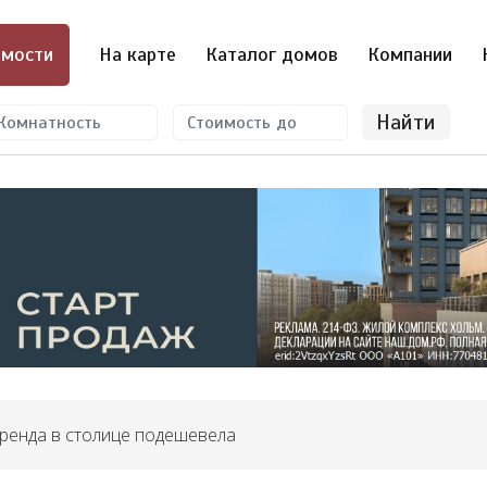
мости
На карте
Каталог домов
Компании
Найти
аренда в столице подешевела