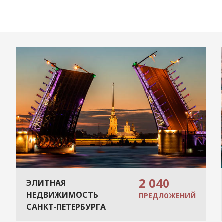
2 040
ЭЛИТНАЯ
НЕДВИЖИМОСТЬ
ПРЕДЛОЖЕНИЙ
САНКТ-ПЕТЕРБУРГА