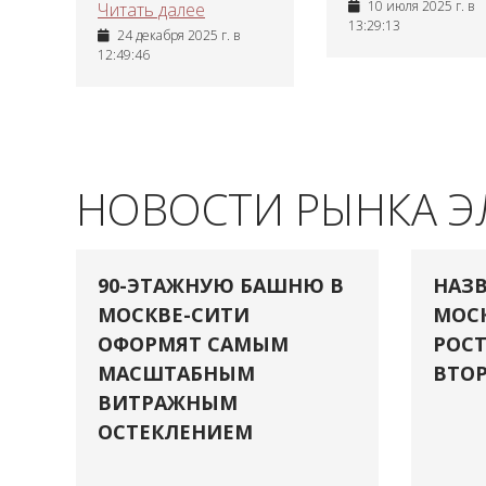
10 июля 2025 г. в
Читать далее
13:29:13
24 декабря 2025 г. в
12:49:46
НОВОСТИ РЫНКА 
90-ЭТАЖНУЮ БАШНЮ В
НАЗВ
МОСКВЕ-СИТИ
МОСК
ОФОРМЯТ САМЫМ
РОСТ
МАСШТАБНЫМ
ВТОР
ВИТРАЖНЫМ
ОСТЕКЛЕНИЕМ