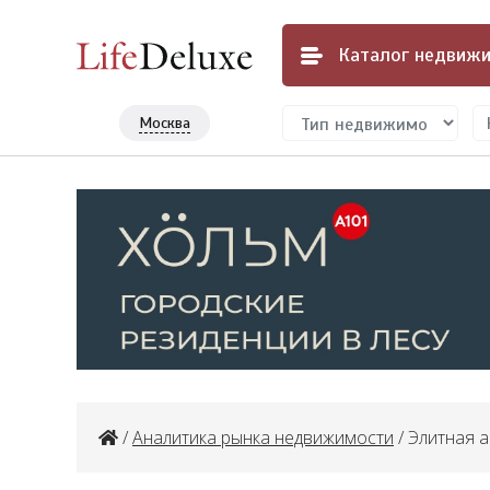
Каталог
недвижи
Москва
/
Аналитика рынка недвижимости
/ Элитная 