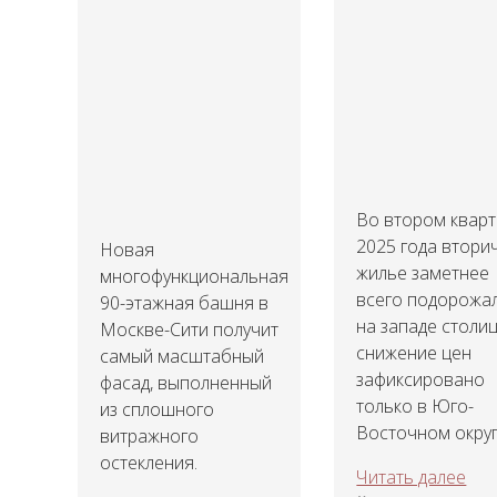
Во втором квар
2025 года втори
Новая
жилье заметнее
многофункциональная
всего подорожа
90-этажная башня в
на западе столиц
Москве-Сити получит
снижение цен
самый масштабный
зафиксировано
фасад, выполненный
только в Юго-
из сплошного
Восточном округ
витражного
остекления.
Читать далее