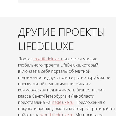
ДРУГИЕ ПРОЕКТЫ
LIFEDELUXE
Портал
msk.lifedeluxe.ru
является частью
глобального проекта LifeDeluxe, который
включает в себя порталы об элитной
недвижимости двух столиц и рынке зарубежной
премиальной недвижимости. Жилая и
коммерческая недвижимость бизнес- и элит-
класса Санкт-Петербурга и Ленобласти
представлена на
lifedeluxe.ru
. Предложения о
покупке и аренде домов и квартир за границей вы
найдете на
world.lifedeluxe.ru
. Мы помогаем