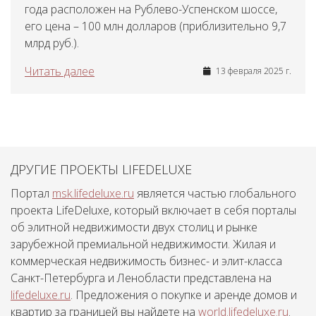
года расположен на Рублево-Успенском шоссе,
его цена – 100 млн долларов (приблизительно 9,7
млрд руб.).
Читать далее
13 февраля 2025 г.
ДРУГИЕ ПРОЕКТЫ LIFEDELUXE
Портал
msk.lifedeluxe.ru
является частью глобального
проекта LifeDeluxe, который включает в себя порталы
об элитной недвижимости двух столиц и рынке
зарубежной премиальной недвижимости. Жилая и
коммерческая недвижимость бизнес- и элит-класса
Санкт-Петербурга и Ленобласти представлена на
lifedeluxe.ru
. Предложения о покупке и аренде домов и
квартир за границей вы найдете на
world.lifedeluxe.ru
.