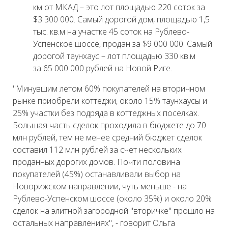
км от МКАД – это лот площадью 220 соток за
$3 300 000. Самый дорогой дом, площадью 1,5
тыс. кв.м на участке 45 соток на Рублево-
Успенское шоссе, продан за $9 000 000. Самый
дорогой таунхаус – лот площадью 330 кв.м
за 65 000 000 рублей на Новой Риге.
"Минувшим летом 60% покупателей на вторичном
рынке приобрели коттеджи, около 15% таунхаусы и
25% участки без подряда в коттеджных поселках.
Большая часть сделок проходила в бюджете до 70
млн рублей, тем не менее средний бюджет сделок
составил 112 млн рублей за счет нескольких
проданных дорогих домов. Почти половина
покупателей (45%) останавливали выбор на
Новорижском направлении, чуть меньше - на
Рублево-Успенском шоссе (около 35%) и около 20%
сделок на элитной загородной "вторичке" прошло на
остальных направлениях", - говорит Ольга