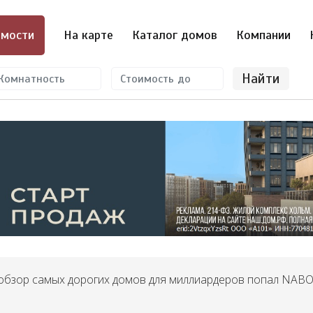
мости
На карте
Каталог домов
Компании
Найти
в обзор самых дорогих домов для миллиардеров попал NAB