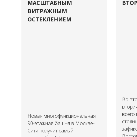
МАСШТАБНЫМ
ВТОР
ВИТРАЖНЫМ
ОСТЕКЛЕНИЕМ
Во вто
втори
всего
Новая многофункциональная
столиц
90-этажная башня в Москве-
зафик
Сити получит самый
Восточ