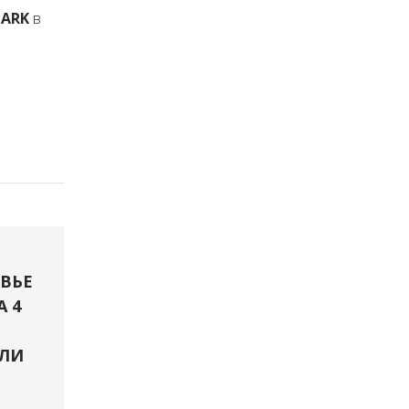
PARK
в
ВЬЕ
А 4
ЛИ