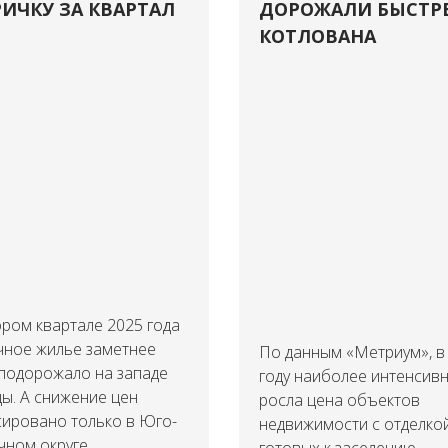
ИЧКУ ЗА КВАРТАЛ
ДОРОЖАЛИ БЫСТР
КОТЛОВАНА
ром квартале 2025 года
чное жилье заметнее
По данным «Метриум», в
 подорожало на западе
году наиболее интенсив
ы. А снижение цен
росла цена объектов
сировано только в Юго-
недвижимости с отделкой
ном округе.