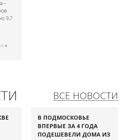
а –
ров
но 9,7
г. в
СТИ
ВСЕ НОВОСТИ
КВЕ
В ПОДМОСКОВЬЕ
ВПЕРВЫЕ ЗА 4 ГОДА
ПОДЕШЕВЕЛИ ДОМА ИЗ