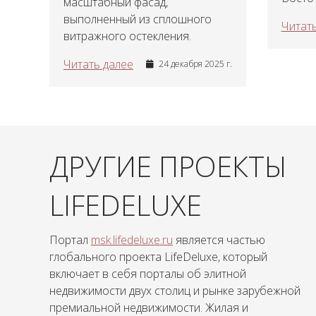
масштабный фасад,
выполненный из сплошного
Читать
витражного остекления.
Читать далее
24 декабря 2025 г.
ДРУГИЕ ПРОЕКТЫ
LIFEDELUXE
Портал
msk.lifedeluxe.ru
является частью
глобального проекта LifeDeluxe, который
включает в себя порталы об элитной
недвижимости двух столиц и рынке зарубежной
премиальной недвижимости. Жилая и