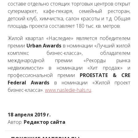
составе отдельно стоящих торговых центров открыт
супермаркет, кафе-пекаря, семейный ресторан,
детский клуб, химчистка, салон красоты и т.д. Общая
площадь проекта составляет 180 тыс. кв. метров.
Жилой квартал «Наследие» является победителем
премии
Urban Awards
в номинации «Лучший жилой
комплекс бизнес-класса», обладателем
международной премии «Рекорды рынка
недвижимости» в номинации «Хит продаж» и
профессиональной премии
PROESTATE & CRE
Federal Awards
в номинации «Жилой проект
бизнес-класса».
www.nasledie-hals.ru
.
18 апреля 2019 г.
Автор:
Редактор сайта