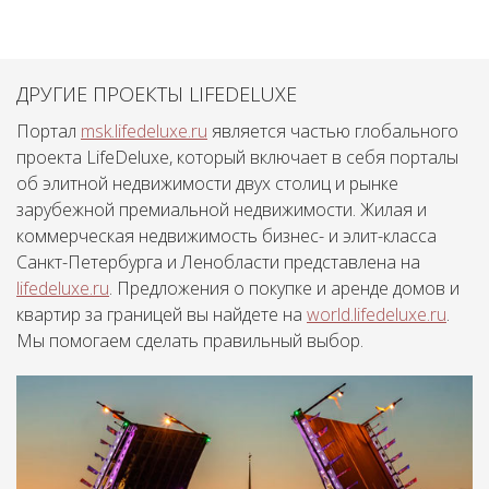
ДРУГИЕ ПРОЕКТЫ LIFEDELUXE
Портал
msk.lifedeluxe.ru
является частью глобального
проекта LifeDeluxe, который включает в себя порталы
об элитной недвижимости двух столиц и рынке
зарубежной премиальной недвижимости. Жилая и
коммерческая недвижимость бизнес- и элит-класса
Санкт-Петербурга и Ленобласти представлена на
lifedeluxe.ru
. Предложения о покупке и аренде домов и
квартир за границей вы найдете на
world.lifedeluxe.ru
.
Мы помогаем сделать правильный выбор.