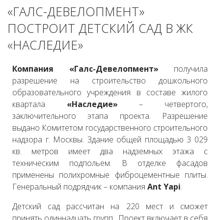
«ГАЛС-ДЕВЕЛОПМЕНТ»
ПОСТРОИТ ДЕТСКИЙ САД В ЖК
«НАСЛЕДИЕ»
Компания «Галс-Девелопмент»
получила
разрешение на строительство дошкольного
образовательного учреждения в составе жилого
квартала
«Наследие»
– четвертого,
заключительного этапа проекта. Разрешение
выдано Комитетом государственного строительного
надзора г. Москвы. Здание общей площадью 3 029
кв. метров имеет два надземных этажа с
техническим подпольем. В отделке фасадов
применены полихромные фиброцементные плиты.
Генеральный подрядчик – компания
Ant Yapi
.
Детский сад рассчитан на 220 мест и сможет
принять одиннадцать групп. Проект включает в себя