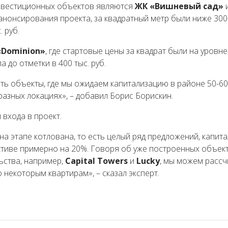
инвестиционных объектов являются
ЖК «Вишневый сад»
анонсирования проекта, за квадратный метр были ниже 300 
 руб.
Dominion»
, где стартовые цены за квадрат были на уровне
а до отметки в 400 тыс. руб.
ть объекты, где мы ожидаем капитализацию в районе 50-60
разных локациях», – добавил Борис Борискин.
 входа в проект.
на этапе котлована, то есть целый ряд предложений, капит
ктиве примерно на 20%. Говоря об уже построенных объект
льства, например,
Capital Towers
и
Lucky
, мы можем расс
 некоторым квартирам», – сказал эксперт.