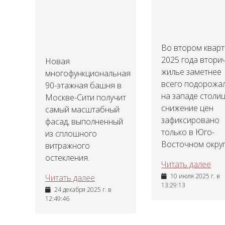
Во втором квар
2025 года втори
Новая
жилье заметнее
многофункциональная
всего подорожа
90-этажная башня в
на западе столиц
Москве-Сити получит
снижение цен
самый масштабный
зафиксировано
фасад, выполненный
только в Юго-
из сплошного
Восточном округ
витражного
остекления.
Читать далее
10 июля 2025 г. в
Читать далее
13:29:13
24 декабря 2025 г. в
12:49:46