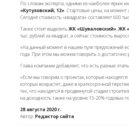
По словам эксперта, одними из наиболее ярких 
«Кутузовский, 12»
. Стартовые цены, на момент 
Сегодня стоимость «квадрата» составляет 600 тыс.
Также стоит выделить
ЖК «Шуваловский»
,
ЖК «
тыс. рублей за квадрат, а сейчас стоимость выросл
«На данный момент в нашем пуле предложений ес
года. При этом мы можем говорить о достаточно 
Глава компании добавляет, что есть разные этапы
«Если мы говорим о проектах, которые находятся 
которых возрастет, даже в краткосрочной перспе
тех, что находятся в продвинутой стадии строите
на доходность также на уровне 15-20% годовых по
28 августа 2020 г.
Автор:
Редактор сайта