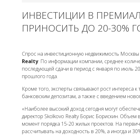
ИНВЕСТИЦИИ В ПРЕМИА
ПРИНОСИТЬ ДО 20-30% 
Спрос на инвестиционную недвижимость Москвы в
Realty
. По информации компании, среднее колич
последующей сдачи в период с января по июль 2
прошлого года.
Кроме того, эксперты связывают рост интереса к
банковским депозитам, а также с введением ново
«Наиболее высокий доход сегодня могут обеспеч
директор Skolkovo Realty Борис Борискин. Объем
момент порядка 15-20 жилых проектов. На перви
рассчитывать на доходность в 20%, а иногда и 3