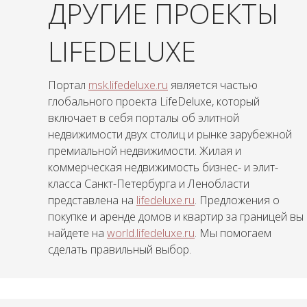
ДРУГИЕ ПРОЕКТЫ
LIFEDELUXE
Портал
msk.lifedeluxe.ru
является частью
глобального проекта LifeDeluxe, который
включает в себя порталы об элитной
недвижимости двух столиц и рынке зарубежной
премиальной недвижимости. Жилая и
коммерческая недвижимость бизнес- и элит-
класса Санкт-Петербурга и Ленобласти
представлена на
lifedeluxe.ru
. Предложения о
покупке и аренде домов и квартир за границей вы
найдете на
world.lifedeluxe.ru
. Мы помогаем
сделать правильный выбор.