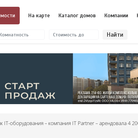
мости
На карте
Каталог домов
Компании
Найти
 IT-оборудования – компания IT Partner – арендовала 4 200