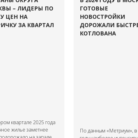
АНЫ ОКРУГА
В 2024 ГОДУ В МОС
ВЫ – ЛИДЕРЫ ПО
ГОТОВЫЕ
У ЦЕН НА
НОВОСТРОЙКИ
ИЧКУ ЗА КВАРТАЛ
ДОРОЖАЛИ БЫСТР
КОТЛОВАНА
ром квартале 2025 года
чное жилье заметнее
По данным «Метриум», в
 подорожало на западе