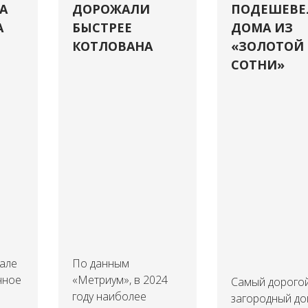
А
ДОРОЖАЛИ
ПОДЕШЕВЕ
А
БЫСТРЕЕ
ДОМА ИЗ
КОТЛОВАНА
«ЗОЛОТОЙ
СОТНИ»
тале
По данным
чное
«Метриум», в 2024
Самый дорого
году наиболее
загородный до