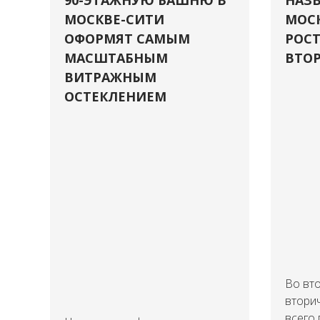
90-ЭТАЖНУЮ БАШНЮ В
НАЗВ
МОСКВЕ-СИТИ
МОСК
ОФОРМЯТ САМЫМ
РОСТ
МАСШТАБНЫМ
ВТОР
ВИТРАЖНЫМ
ОСТЕКЛЕНИЕМ
Во вто
втори
всего