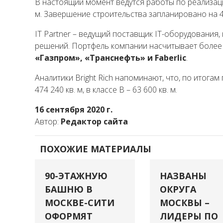
В настоящий момент ведутся работы по реализаци
м. Завершение строительства запланировано на 4 
IT Partner – ведущий поставщик IT-оборудования
решений. Портфель компании насчитывает более 2
«Газпром», «Транснефть» и Faberlic
.
Аналитики Bright Rich напоминают, что, по итогам
474 240 кв. м, в классе В – 63 600 кв.­ м. ­­­­­­­­­­
16 сентября 2020 г.
Автор:
Редактор сайта
ПОХОЖИЕ МАТЕРИАЛЫ
90-ЭТАЖНУЮ
НАЗВАНЫ
БАШНЮ В
ОКРУГА
МОСКВЕ-СИТИ
МОСКВЫ –
ОФОРМЯТ
ЛИДЕРЫ ПО