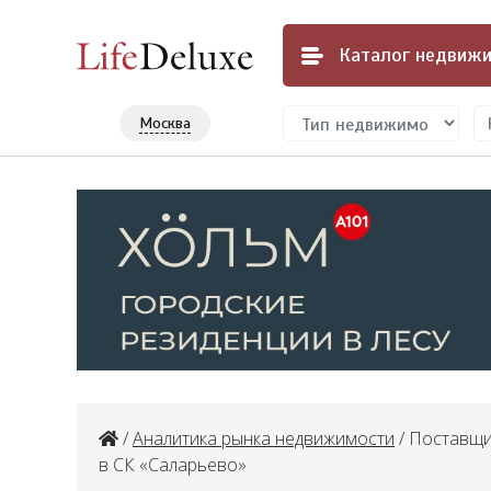
Каталог
недвижи
Москва
/
Аналитика рынка недвижимости
/ Поставщик
в СК «Саларьево»