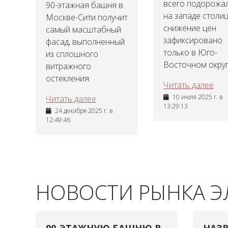
всего подорожа
90-этажная башня в
на западе столиц
Москве-Сити получит
снижение цен
самый масштабный
зафиксировано
фасад, выполненный
только в Юго-
из сплошного
Восточном округ
витражного
остекления.
Читать далее
10 июля 2025 г. в
Читать далее
13:29:13
24 декабря 2025 г. в
12:49:46
НОВОСТИ РЫНКА 