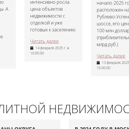
ло
интенсивно росла
начало 2025 г
ы. А
цена объектов
расположен н
недвижимости с
Рублево-Успе
отделкой и уже
шоссе, его цен
готовых к заселению.
100 млн долла
е.
(приблизитель
Читать далее
млрд руб.).
14 февраля 2025 г. в
10:00:00
Читать далее
13 февраля 2025 
10:00:00
ЭЛИТНОЙ НЕДВИЖИМО