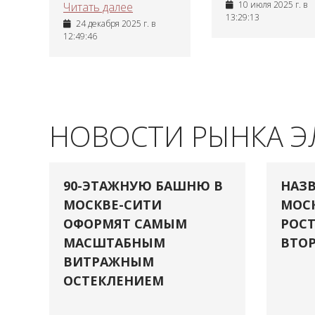
10 июля 2025 г. в
Читать далее
13:29:13
24 декабря 2025 г. в
12:49:46
НОВОСТИ РЫНКА 
90-ЭТАЖНУЮ БАШНЮ В
НАЗВ
МОСКВЕ-СИТИ
МОСК
ОФОРМЯТ САМЫМ
РОСТ
МАСШТАБНЫМ
ВТОР
ВИТРАЖНЫМ
ОСТЕКЛЕНИЕМ