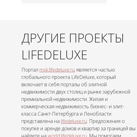
ДРУГИЕ ПРОЕКТЫ
LIFEDELUXE
Портал
msk.lifedeluxe.ru
является частью
глобального проекта LifeDeluxe, который
включает в себя порталы об элитной
недвижимости двух столиц и рынке зарубежной
премиальной недвижимости. Жилая и
коммерческая недвижимость бизнес- и элит-
класса Санкт-Петербурга и Ленобласти
представлена на
lifedeluxe.ru
. Предложения о
покупке и аренде домов и квартир за границей вы
найдете на
world.lifedeluxe.ru
. Мы помогаем