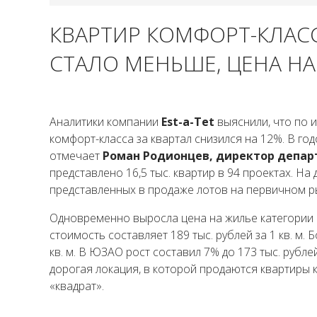
КВАРТИР КОМФОРТ-КЛАСС
СТАЛО МЕНЬШЕ, ЦЕНА Н
Аналитики компании
Est-a-Tet
выяснили, что по и
комфорт-класса за квартал снизился на 12%. В г
отмечает
Роман Родионцев, директор департ
представлено 16,5 тыс. квартир в 94 проектах. 
представленных в продаже лотов на первичном 
Одновременно выросла цена на жилье категории ко
стоимость составляет 189 тыс. рублей за 1 кв. м.
кв. м. В ЮЗАО рост составил 7% до 173 тыс. рублей
дорогая локация, в которой продаются квартиры к
«квадрат».