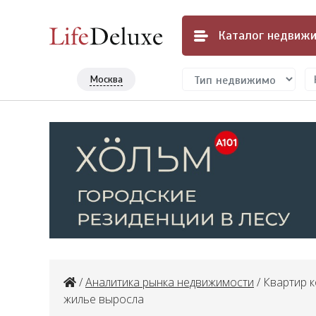
Каталог
недвижи
Москва
/
Аналитика рынка недвижимости
/ Квартир 
жилье выросла