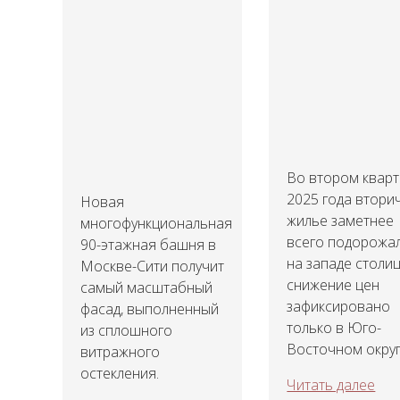
Во втором квар
2025 года втори
Новая
жилье заметнее
многофункциональная
всего подорожа
90-этажная башня в
на западе столиц
Москве-Сити получит
снижение цен
самый масштабный
зафиксировано
фасад, выполненный
только в Юго-
из сплошного
Восточном округ
витражного
остекления.
Читать далее