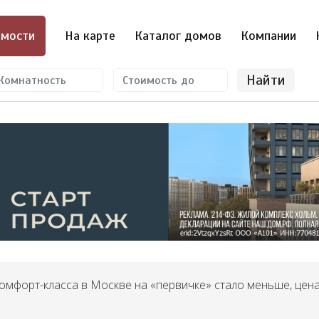
мости
На карте
Каталог домов
Компании
Найти
комфорт-класса в Москве на «первичке» стало меньше, цена