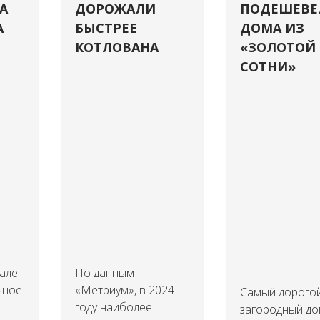
А
ДОРОЖАЛИ
ПОДЕШЕВЕ
А
БЫСТРЕЕ
ДОМА ИЗ
КОТЛОВАНА
«ЗОЛОТОЙ
СОТНИ»
тале
По данным
чное
«Метриум», в 2024
Самый дорого
году наиболее
загородный до