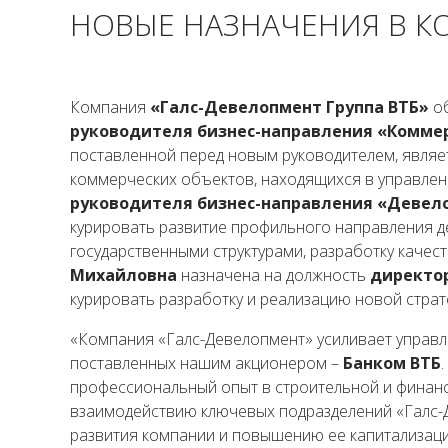
НОВЫЕ НАЗНАЧЕНИЯ В К
Компания
«Галс-Девелопмент Группа ВТБ»
о
руководителя бизнес-направления «Комме
поставленной перед новым руководителем, явля
коммерческих объектов, находящихся в управле
руководителя бизнес-направления «Деве
курировать развитие профильного направления д
государственными структурами, разработку качес
Михайловна
назначена на должность
директо
курировать разработку и реализацию новой стра
«Компания «Галс-Девелопмент» усиливает управле
поставленных нашим акционером –
Банком ВТБ
профессиональный опыт в строительной и финанс
взаимодействию ключевых подразделений «Галс-
развития компании и повышению ее капитализации