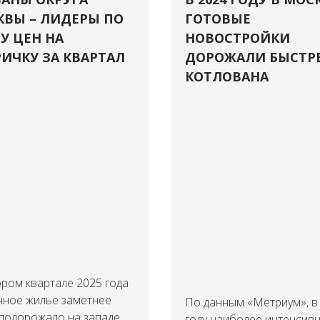
ВЫ – ЛИДЕРЫ ПО
ГОТОВЫЕ
У ЦЕН НА
НОВОСТРОЙКИ
ИЧКУ ЗА КВАРТАЛ
ДОРОЖАЛИ БЫСТР
КОТЛОВАНА
ром квартале 2025 года
чное жилье заметнее
По данным «Метриум», в
 подорожало на западе
году наиболее интенсив