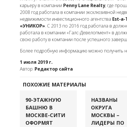
карьеру в компании
Penny Lane Realty
, где про
2008 год работала в компании эксклюзивной не
недвижимости инвестиционного агентства
Est-a-
«УНИКОР»
. С 2013 по 2016 год работала в дол
работала в компании «Галс-Девелопмент» в долж
свою работу в компании после успешного заверш
Более подробную информацию можно получить н
1 июля 2019 г.
Автор:
Редактор сайта
ПОХОЖИЕ МАТЕРИАЛЫ
90-ЭТАЖНУЮ
НАЗВАНЫ
БАШНЮ В
ОКРУГА
МОСКВЕ-СИТИ
МОСКВЫ –
ОФОРМЯТ
ЛИДЕРЫ ПО