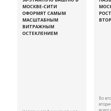
МОСКВЕ-СИТИ
МОСК
ОФОРМЯТ САМЫМ
РОСТ
МАСШТАБНЫМ
ВТОР
ВИТРАЖНЫМ
ОСТЕКЛЕНИЕМ
Во вто
втори
всего