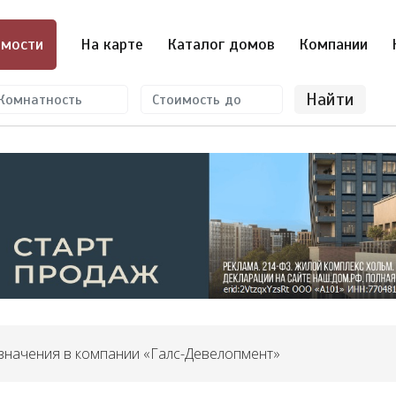
мости
На карте
Каталог домов
Компании
Найти
значения в компании «Галс-Девелопмент»