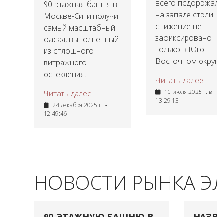
всего подорожа
90-этажная башня в
на западе столиц
Москве-Сити получит
снижение цен
самый масштабный
зафиксировано
фасад, выполненный
только в Юго-
из сплошного
Восточном округ
витражного
остекления.
Читать далее
10 июля 2025 г. в
Читать далее
13:29:13
24 декабря 2025 г. в
12:49:46
НОВОСТИ РЫНКА 
90-ЭТАЖНУЮ БАШНЮ В
НАЗВ