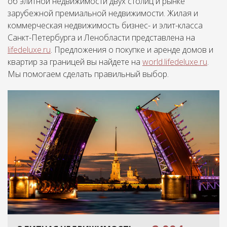
об элитной недвижимости двух столиц и рынке
зарубежной премиальной недвижимости. Жилая и
коммерческая недвижимость бизнес- и элит-класса
Санкт-Петербурга и Ленобласти представлена на
lifedeluxe.ru
. Предложения о покупке и аренде домов и
квартир за границей вы найдете на
world.lifedeluxe.ru
.
Мы помогаем сделать правильный выбор.