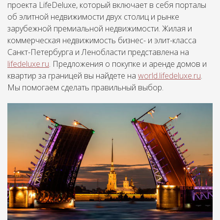
проекта LifeDeluxe, который включает в себя порталы
об элитной недвижимости двух столиц и рынке
зарубежной премиальной недвижимости. Жилая и
коммерческая недвижимость бизнес- и элит-класса
Санкт-Петербурга и Ленобласти представлена на
lifedeluxe.ru
. Предложения о покупке и аренде домов и
квартир за границей вы найдете на
world.lifedeluxe.ru
.
Мы помогаем сделать правильный выбор.