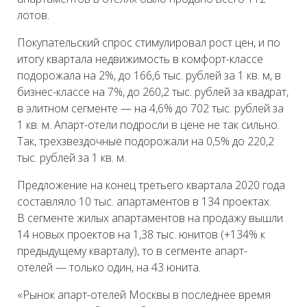
лотов.
Покупательский спрос стимулировал рост цен, и по
итогу квартала недвижимость в комфорт-классе
подорожала на 2%, до 166,6 тыс. рублей за 1 кв. м, в
бизнес-классе на 7%, до 260,2 тыс. рублей за квадрат,
в элитном сегменте — на 4,6% до 702 тыс. рублей за
1 кв. м. Апарт-отели подросли в цене не так сильно.
Так, трехзвездочные подорожали на 0,5% до 220,2
тыс. рублей за 1 кв. м.
Предложение на конец третьего квартала 2020 года
составляло 10 тыс. апартаментов в 134 проектах.
В сегменте жилых апартаментов на продажу вышли
14 новых проектов на 1,38 тыс. юнитов (+134% к
предыдущему кварталу), то в сегменте апарт-
отелей — только один, на 43 юнита.
«Рынок апарт-отелей Москвы в последнее время