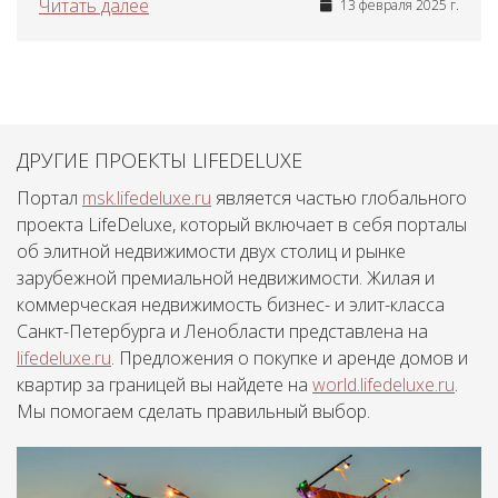
Читать далее
13 февраля 2025 г.
ДРУГИЕ ПРОЕКТЫ LIFEDELUXE
Портал
msk.lifedeluxe.ru
является частью глобального
проекта LifeDeluxe, который включает в себя порталы
об элитной недвижимости двух столиц и рынке
зарубежной премиальной недвижимости. Жилая и
коммерческая недвижимость бизнес- и элит-класса
Санкт-Петербурга и Ленобласти представлена на
lifedeluxe.ru
. Предложения о покупке и аренде домов и
квартир за границей вы найдете на
world.lifedeluxe.ru
.
Мы помогаем сделать правильный выбор.