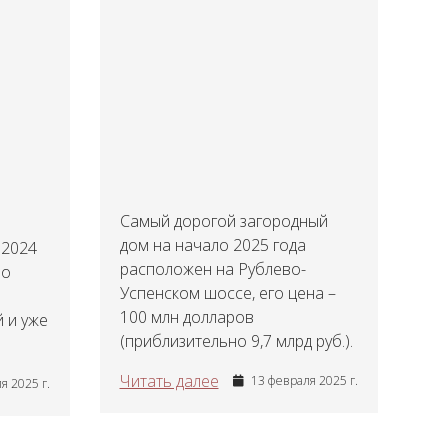
Самый дорогой загородный
дом на начало 2025 года
 2024
расположен на Рублево-
но
Успенском шоссе, его цена –
100 млн долларов
 и уже
(приблизительно 9,7 млрд руб.).
Читать далее
13 февраля 2025 г.
я 2025 г.