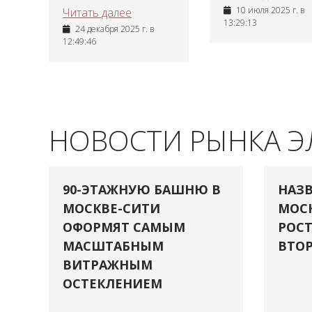
10 июля 2025 г. в
Читать далее
13:29:13
24 декабря 2025 г. в
12:49:46
НОВОСТИ РЫНКА 
90-ЭТАЖНУЮ БАШНЮ В
НАЗВ
МОСКВЕ-СИТИ
МОСК
ОФОРМЯТ САМЫМ
РОСТ
МАСШТАБНЫМ
ВТОР
ВИТРАЖНЫМ
ОСТЕКЛЕНИЕМ