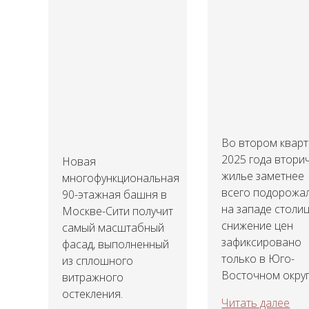
Во втором квар
2025 года втори
Новая
жилье заметнее
многофункциональная
всего подорожа
90-этажная башня в
на западе столиц
Москве-Сити получит
снижение цен
самый масштабный
зафиксировано
фасад, выполненный
только в Юго-
из сплошного
Восточном округ
витражного
остекления.
Читать далее