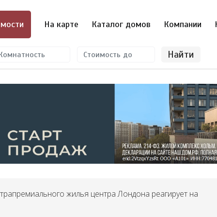
мости
На карте
Каталог домов
Компании
Найти
ьтрапремиального жилья центра Лондона реагирует на