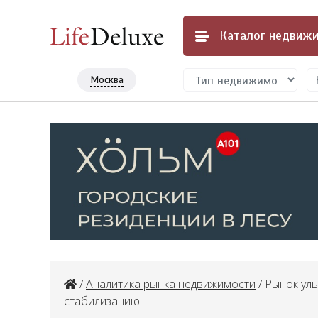
Каталог
недвижи
Москва
/
Аналитика рынка недвижимости
/ Рынок ул
стабилизацию