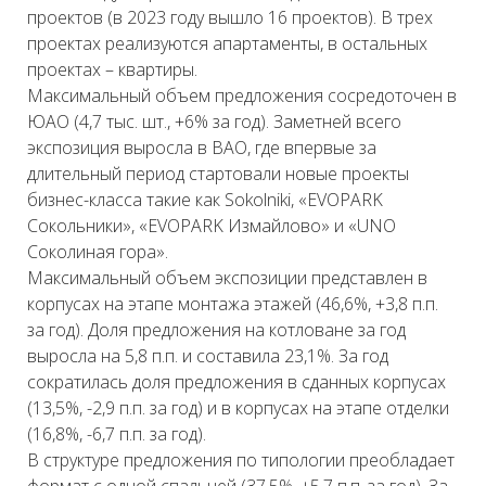
проектов (в 2023 году вышло 16 проектов). В трех
проектах реализуются апартаменты, в остальных
проектах – квартиры.
Максимальный объем предложения сосредоточен в
ЮАО (4,7 тыс. шт., +6% за год). Заметней всего
экспозиция выросла в ВАО, где впервые за
длительный период стартовали новые проекты
бизнес-класса такие как Sokolniki, «EVOPARK
Сокольники», «EVOPARK Измайлово» и «UNO
Соколиная гора».
Максимальный объем экспозиции представлен в
корпусах на этапе монтажа этажей (46,6%, +3,8 п.п.
за год). Доля предложения на котловане за год
выросла на 5,8 п.п. и составила 23,1%. За год
сократилась доля предложения в сданных корпусах
(13,5%, -2,9 п.п. за год) и в корпусах на этапе отделки
(16,8%, -6,7 п.п. за год).
В структуре предложения по типологии преобладает