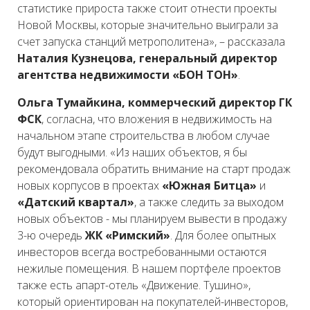
статистике прироста также стоит отнести проекты
Новой Москвы, которые значительно выиграли за
счет запуска станций метрополитена», – рассказала
Наталия Кузнецова, генеральный директор
агентства недвижимости «БОН ТОН»
.
Ольга Тумайкина, коммерческий директор ГК
ФСК
, согласна, что вложения в недвижимость на
начальном этапе строительства в любом случае
будут выгодными. «Из наших объектов, я бы
рекомендовала обратить внимание на старт продаж
новых корпусов в проектах
«Южная Битца»
и
«Датский квартал»
, а также следить за выходом
новых объектов - мы планируем вывести в продажу
3-ю очередь
ЖК «Римский»
. Для более опытных
инвесторов всегда востребованными остаются
нежилые помещения. В нашем портфеле проектов
также есть апарт-отель «Движение. Тушино»,
который ориентирован на покупателей-инвесторов,