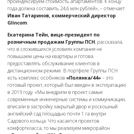
проиндексируем стоимость апартаментов. К концу
года должна составить 24,6 млн рублей», – отмечает
Иван Татаринов, коммерческий директор
Glincom
.
Екатерина Тейн, вице-президент по
розничным продажам Группы ПСН
, рассказала,
что в сложившихся условиях компания не
повышаем цены на квартиры и готова
предоставлять обслуживание клиентов в
дистанционном режиме. В портфеле Группы ПСН
есть комплекс особняков
«Полянка/44»
– это
готовый проект, который был введен в эксплуатацию
в 2019 году. «Мы внедрили в проект самые
современные инженерные системы и коммуникации,
вписали в застройку закрытый двор и роскошный
английский сад площадью почти 1 га внутри
Садового кольца. Что касается проектов
комфорткласса, то мы реализуем микрорайон