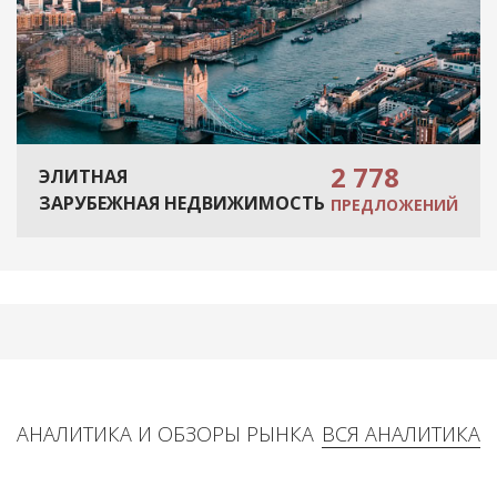
2 778
ЭЛИТНАЯ
ЗАРУБЕЖНАЯ НЕДВИЖИМОСТЬ
ПРЕДЛОЖЕНИЙ
АНАЛИТИКА И ОБЗОРЫ РЫНКА
ВСЯ АНАЛИТИКА