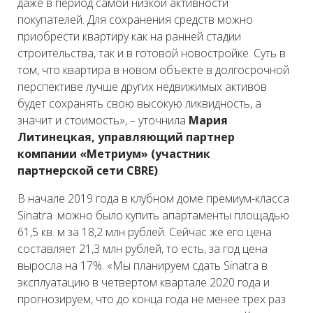
даже в период самой низкой активности
покупателей. Для сохранения средств можно
приобрести квартиру как на ранней стадии
строительства, так и в готовой новостройке. Суть в
том, что квартира в новом объекте в долгосрочной
перспективе лучше других недвижимых активов
будет сохранять свою высокую ликвидность, а
значит и стоимость», – уточнила
Мария
Литинецкая, управляющий партнер
компании «Метриум» (участник
партнерской сети CBRE)
.
В начале 2019 года в клубном доме премиум-класса
Sinatra .можно было купить апартаменты площадью
61,5 кв. м за 18,2 млн рублей. Сейчас же его цена
составляет 21,3 млн рублей, то есть, за год цена
выросла на 17%. «Мы планируем сдать Sinatra в
эксплуатацию в четвертом квартале 2020 года и
прогнозируем, что до конца года не менее трех раз