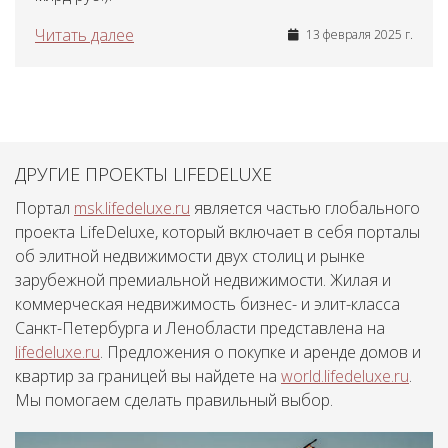
Читать далее
13 февраля 2025 г.
ДРУГИЕ ПРОЕКТЫ LIFEDELUXE
Портал
msk.lifedeluxe.ru
является частью глобального
проекта LifeDeluxe, который включает в себя порталы
об элитной недвижимости двух столиц и рынке
зарубежной премиальной недвижимости. Жилая и
коммерческая недвижимость бизнес- и элит-класса
Санкт-Петербурга и Ленобласти представлена на
lifedeluxe.ru
. Предложения о покупке и аренде домов и
квартир за границей вы найдете на
world.lifedeluxe.ru
.
Мы помогаем сделать правильный выбор.