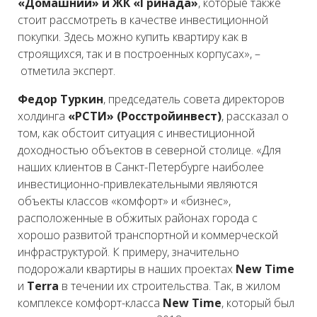
«Домашний» и
ЖК «Гринада»
, которые также
стоит рассмотреть в качестве инвестиционной
покупки. Здесь можно купить квартиру как в
строящихся, так и в построенных корпусах», –
отметила эксперт.
Федор Туркин
, председатель совета директоров
холдинга
«РСТИ» (Росстройинвест)
, рассказал о
том, как обстоит ситуация с инвестиционной
доходностью объектов в северной столице. «Для
наших клиентов в Санкт-Петербурге наиболее
инвестиционно-привлекательными являются
объекты классов «комфорт» и «бизнес»,
расположенные в обжитых районах города с
хорошо развитой транспортной и коммерческой
инфраструктурой. К примеру, значительно
подорожали квартиры в наших проектах
New Time
и
Terra
в течении их строительства. Так, в жилом
комплексе комфорт-класса
New Time
, который был