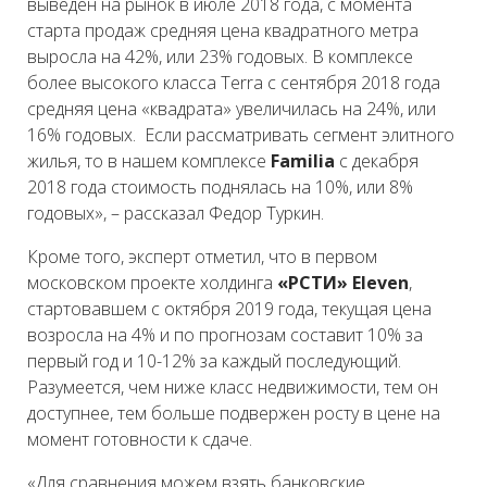
выведен на рынок в июле 2018 года, с момента
старта продаж средняя цена квадратного метра
выросла на 42%, или 23% годовых. В комплексе
более высокого класса Terra с сентября 2018 года
средняя цена «квадрата» увеличилась на 24%, или
16% годовых. Если рассматривать сегмент элитного
жилья, то в нашем комплексе
Familia
с декабря
2018 года стоимость поднялась на 10%, или 8%
годовых», – рассказал Федор Туркин.
Кроме того, эксперт отметил, что в первом
московском проекте холдинга
«РСТИ» Eleven
,
стартовавшем с октября 2019 года, текущая цена
возросла на 4% и по прогнозам составит 10% за
первый год и 10-12% за каждый последующий.
Разумеется, чем ниже класс недвижимости, тем он
доступнее, тем больше подвержен росту в цене на
момент готовности к сдаче.
«Для сравнения можем взять банковские