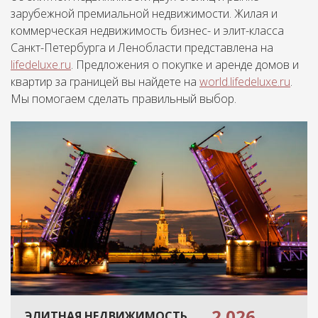
зарубежной премиальной недвижимости. Жилая и
коммерческая недвижимость бизнес- и элит-класса
Санкт-Петербурга и Ленобласти представлена на
lifedeluxe.ru
. Предложения о покупке и аренде домов и
квартир за границей вы найдете на
world.lifedeluxe.ru
.
Мы помогаем сделать правильный выбор.
2 026
ЭЛИТНАЯ НЕДВИЖИМОСТЬ