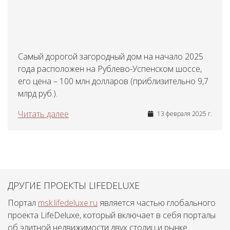
Самый дорогой загородный дом на начало 2025
года расположен на Рублево-Успенском шоссе,
его цена – 100 млн долларов (приблизительно 9,7
млрд руб.).
Читать далее
13 февраля 2025 г.
ДРУГИЕ ПРОЕКТЫ LIFEDELUXE
Портал
msk.lifedeluxe.ru
является частью глобального
проекта LifeDeluxe, который включает в себя порталы
об элитной недвижимости двух столиц и рынке