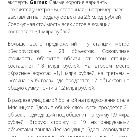
эксперты
Garnet
. Самые дорогие варианты
находятся у метро «Выставочная»: например, здесь
выставлен на продажу объект за 2,6 млрд. рублей.
Совокупная стоимость всех лотов в локации
составляет 3,1 млрд рублей.
Больше всего предложений – у станции метро
«Белорусская» – 28 объектов. Совокупная
стоимость объектов вблизи от этой станции
составляет 1,8 млрд рублей. На втором месте
«Красные ворота» –1,1 млрд рублей, на третьем –
«Улица 1905 года», где продается 17 объектов на
общую сумму почти в 1,2 млрд рублей.
В разрезе улиц самой богатой на предложения стала
Мясницкая. Здесь в общей сложности продается 21
объект, подходящий под общепит, на сумму 1,9 млрд
рублей. Вторую строчку с 19 экспонируемыми
объектами заняла Лесная улица. Здесь совокупная
цена всех помещений немногим выше 1 млрд