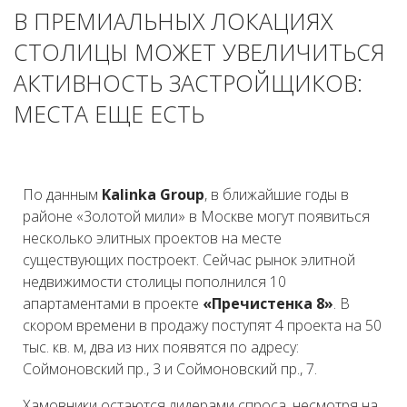
В ПРЕМИАЛЬНЫХ ЛОКАЦИЯХ
СТОЛИЦЫ МОЖЕТ УВЕЛИЧИТЬСЯ
АКТИВНОСТЬ ЗАСТРОЙЩИКОВ:
МЕСТА ЕЩЕ ЕСТЬ
По данным
Kalinka Group
, в ближайшие годы в
районе «3олотой мили» в Москве могут появиться
несколько элитных проектов на месте
существующих построект. Сейчас рынок элитной
недвижимости столицы пополнился 10
апартаментами в проекте
«Пречистенка 8»
. В
скором времени в продажу поступят 4 проекта на 50
тыс. кв. м, два из них появятся по адресу:
Соймоновский пр., 3 и Соймоновский пр., 7.
Хамовники остаются лидерами спроса, несмотря на