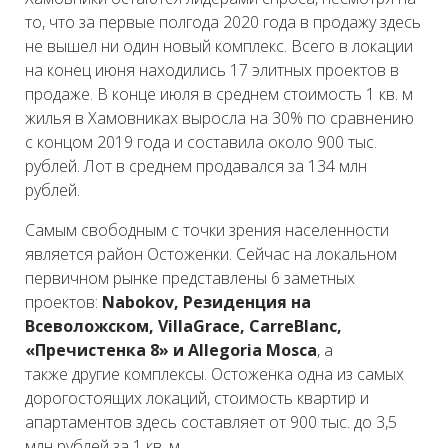
то, что за первые полгода 2020 года в продажу здесь
не вышел ни один новый комплекс. Всего в локации
на конец июня находились 17 элитных проектов в
продаже. В конце июля в среднем стоимость 1 кв. м
жилья в Хамовниках выросла на 30% по сравнению
с концом 2019 года и составила около 900 тыс.
рублей. Лот в среднем продавался за 134 млн
рублей.
Самым свободным с точки зрения населенности
является район Остоженки. Сейчас на локальном
первичном рынке представлены 6 заметных
проектов:
Nabokov, Резиденция на
Всеволожском, VillaGrace, CarreBlanc,
«Пречистенка 8» и Allegoria Mosca
, а
также другие комплексы. Остоженка одна из самых
дорогостоящих локаций, стоимость квартир и
апартаментов здесь составляет от 900 тыс. до 3,5
млн рублей за 1 кв. м.