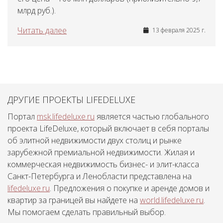
млрд руб.).
Читать далее
13 февраля 2025 г.
ДРУГИЕ ПРОЕКТЫ LIFEDELUXE
Портал
msk.lifedeluxe.ru
является частью глобального
проекта LifeDeluxe, который включает в себя порталы
об элитной недвижимости двух столиц и рынке
зарубежной премиальной недвижимости. Жилая и
коммерческая недвижимость бизнес- и элит-класса
Санкт-Петербурга и Ленобласти представлена на
lifedeluxe.ru
. Предложения о покупке и аренде домов и
квартир за границей вы найдете на
world.lifedeluxe.ru
.
Мы помогаем сделать правильный выбор.