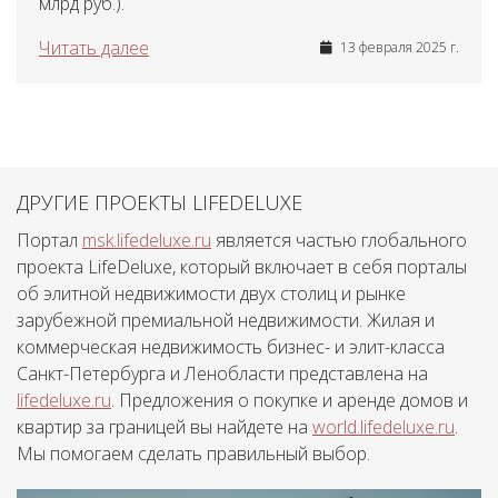
млрд руб.).
Читать далее
13 февраля 2025 г.
ДРУГИЕ ПРОЕКТЫ LIFEDELUXE
Портал
msk.lifedeluxe.ru
является частью глобального
проекта LifeDeluxe, который включает в себя порталы
об элитной недвижимости двух столиц и рынке
зарубежной премиальной недвижимости. Жилая и
коммерческая недвижимость бизнес- и элит-класса
Санкт-Петербурга и Ленобласти представлена на
lifedeluxe.ru
. Предложения о покупке и аренде домов и
квартир за границей вы найдете на
world.lifedeluxe.ru
.
Мы помогаем сделать правильный выбор.