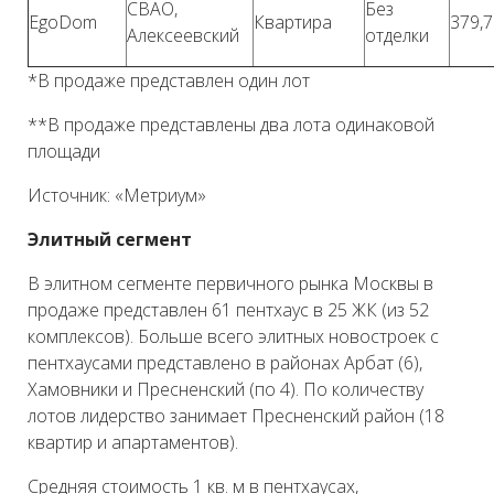
СВАО,
Без
EgoDom
Квартира
379,7
Алексеевский
отделки
*В продаже представлен один лот
**В продаже представлены два лота одинаковой
площади
Источник: «Метриум»
Элитный сегмент
В элитном сегменте первичного рынка Москвы в
продаже представлен 61 пентхаус в 25 ЖК (из 52
комплексов). Больше всего элитных новостроек с
пентхаусами представлено в районах Арбат (6),
Хамовники и Пресненский (по 4). По количеству
лотов лидерство занимает Пресненский район (18
квартир и апартаментов).
Средняя стоимость 1 кв. м в пентхаусах,