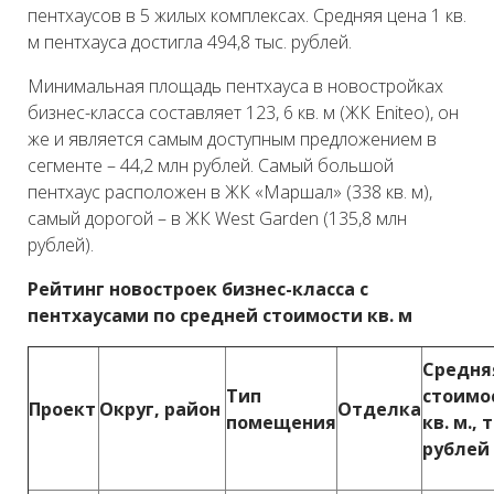
пентхаусов в 5 жилых комплексах. Средняя цена 1 кв.
м пентхауса достигла 494,8 тыс. рублей.
Минимальная площадь пентхауса в новостройках
бизнес-класса составляет 123, 6 кв. м (ЖК Eniteo), он
же и является самым доступным предложением в
сегменте – 44,2 млн рублей. Самый большой
пентхаус расположен в ЖК «Маршал» (338 кв. м),
самый дорогой – в ЖК West Garden (135,8 млн
рублей).
Рейтинг новостроек бизнес-класса с
пентхаусами по средней стоимости кв. м
Средня
Тип
стоимо
Проект
Округ, район
Отделка
помещения
кв. м., 
рублей