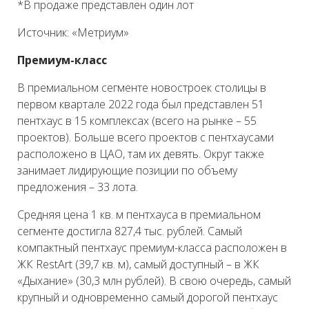
*В продаже представлен один лот
Источник: «Метриум»
Премиум-класс
В премиальном сегменте новостроек столицы в
первом квартале 2022 года был представлен 51
пентхаус в 15 комплексах (всего на рынке – 55
проектов). Больше всего проектов с пентхаусами
расположено в ЦАО, там их девять. Округ также
занимает лидирующие позиции по объему
предложения – 33 лота.
Средняя цена 1 кв. м пентхауса в премиальном
сегменте достигла 827,4 тыс. рублей. Самый
компактный пентхаус премиум-класса расположен в
ЖК RestArt (39,7 кв. м), самый доступный – в ЖК
«Дыхание» (30,3 млн рублей). В свою очередь, самый
крупный и одновременно самый дорогой пентхаус