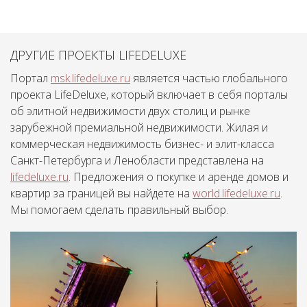
ДРУГИЕ ПРОЕКТЫ LIFEDELUXE
Портал
msk.lifedeluxe.ru
является частью глобального
проекта LifeDeluxe, который включает в себя порталы
об элитной недвижимости двух столиц и рынке
зарубежной премиальной недвижимости. Жилая и
коммерческая недвижимость бизнес- и элит-класса
Санкт-Петербурга и Ленобласти представлена на
lifedeluxe.ru
. Предложения о покупке и аренде домов и
квартир за границей вы найдете на
world.lifedeluxe.ru
.
Мы помогаем сделать правильный выбор.