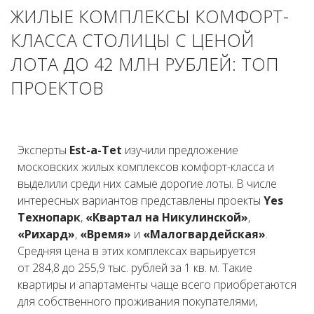
ЖИЛЫЕ КОМПЛЕКСЫ КОМФОРТ-
КЛАССА СТОЛИЦЫ С ЦЕНОЙ
ЛОТА ДО 42 МЛН РУБЛЕЙ: ТОП
ПРОЕКТОВ
Эксперты
Est-a-Tet
изучили предложение
московских жилых комплексов комфорт-класса и
выделили среди них самые дорогие лоты. В числе
интересных вариантов представлены проекты
Yes
Технопарк
,
«Квартал на Никулинской»
,
«Рихард»
,
«Время»
и
«Малогвардейская»
.
Средняя цена в этих комплексах варьируется
от 284,8 до 255,9 тыс. рублей за 1 кв. м. Такие
квартиры и апартаменты чаще всего приобретаются
для собственного проживания покупателями,