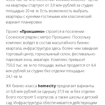
на квартиры стартуют от 3,9 млн рублей за студию
площадью 20 кв. м. Есть возможность выбрать
квартиры с кухнями-гостиными или классический
вариант планировки.
Проект
«Прокшино»
строится в поселении
Сосенское рядом с метро Прокшино. Поскольку
комплекс войдет в состав масштабного бизнес-
квартала, инфраструктура здесь более чем завидная:
торговый центр, горнолыжный склон, фестивально-
парковая зона, аквапарк. Комплекс превысит
750,0 тыс. кв. м по площади, жилье продается от 4,4
млн рублей за студию без отделки площадью
24,1 кв. м.
ЖК бизнес-класса
homecity
предлагает варианты
от 6,8 млн рублей за однушку 37,9 кв. м без отделки.
Всего построят 5 корпусов, а также школы и детский
сад. Инфраструктура обеспечивается действующим