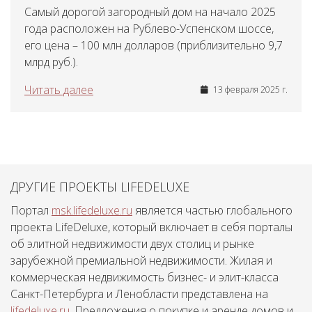
Самый дорогой загородный дом на начало 2025
года расположен на Рублево-Успенском шоссе,
его цена – 100 млн долларов (приблизительно 9,7
млрд руб.).
Читать далее
13 февраля 2025 г.
ДРУГИЕ ПРОЕКТЫ LIFEDELUXE
Портал
msk.lifedeluxe.ru
является частью глобального
проекта LifeDeluxe, который включает в себя порталы
об элитной недвижимости двух столиц и рынке
зарубежной премиальной недвижимости. Жилая и
коммерческая недвижимость бизнес- и элит-класса
Санкт-Петербурга и Ленобласти представлена на
lifedeluxe.ru
. Предложения о покупке и аренде домов и