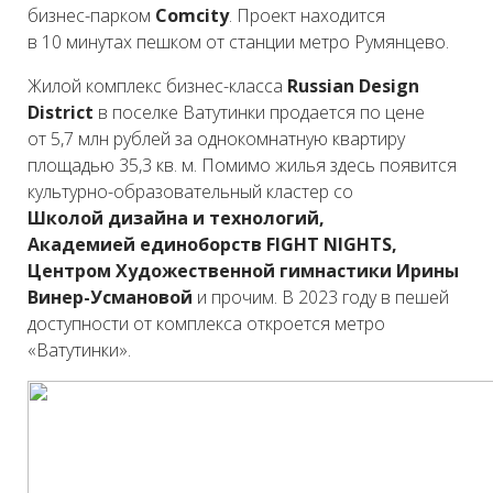
бизнес-парком
Сomcity
. Проект находится
в 10 минутах пешком от станции метро Румянцево.
Жилой комплекс бизнес-класса
Russian Design
District
в поселке Ватутинки продается по цене
от 5,7 млн рублей за однокомнатную квартиру
площадью 35,3 кв. м. Помимо жилья здесь появится
культурно-образовательный кластер со
Школой дизайна и технологий,
Академией единоборств FIGHT NIGHTS,
Центром Художественной гимнастики Ирины
Винер-Усмановой
и прочим. В 2023 году в пешей
доступности от комплекса откроется метро
«Ватутинки».