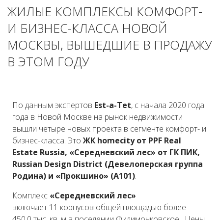
ЖИЛЫЕ КОМПЛЕКСЫ КОМФОРТ-
И БИЗНЕС-КЛАССА НОВОЙ
МОСКВЫ, ВЫШЕДШИЕ В ПРОДАЖУ
В ЭТОМ ГОДУ
По данным экспертов
Est-a-Tet
, с начала 2020 года
года в Новой Москве на рынок недвижимости
вышли четыре новых проекта в сегменте комфорт- и
бизнес-класса. Это
ЖК homecity от PPF Real
Estate Russia, «Середневский лес» от ГК ПИК,
Russian Design District (Девелоперская группа
Родина) и «Прокшино» (А101)
.
Комплекс
«Середневский лес»
включает 11 корпусов общей площадью более
450,0 тыс. кв. м в поселении Филимонковское. Цены