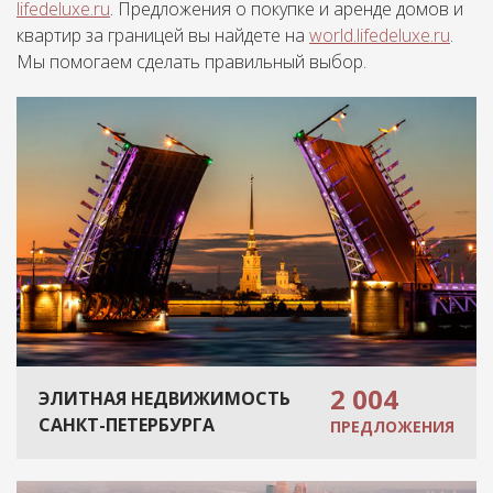
lifedeluxe.ru
. Предложения о покупке и аренде домов и
квартир за границей вы найдете на
world.lifedeluxe.ru
.
Мы помогаем сделать правильный выбор.
2 004
ЭЛИТНАЯ НЕДВИЖИМОСТЬ
САНКТ-ПЕТЕРБУРГА
ПРЕДЛОЖЕНИЯ