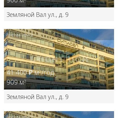
Земляной Вал ул., д. 9
Аренда офиса
41 400 ₽ м
/год
2
909 м
2
Земляной Вал ул., д. 9
Аренда офиса