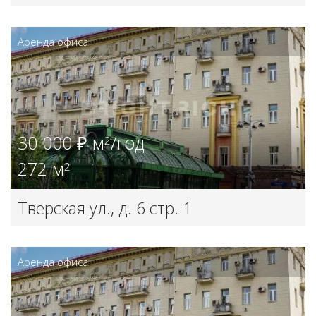
Аренда офиса
30 000 ₽ м
/год
2
272 м
2
Тверская ул., д. 6 стр. 1
Аренда офиса