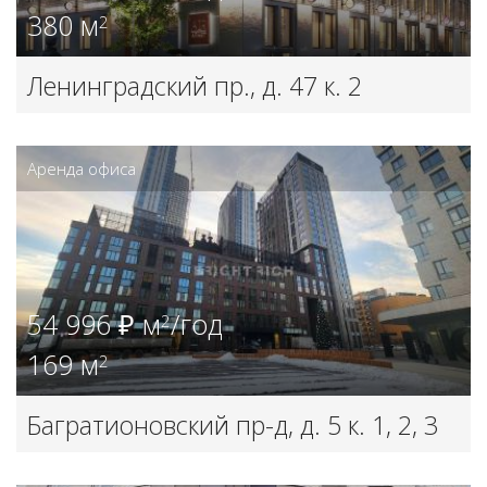
380 м
2
Ленинградский пр., д. 47 к. 2
Аренда офиса
54 996 ₽ м
/год
2
169 м
2
Багратионовский пр-д, д. 5 к. 1, 2, 3