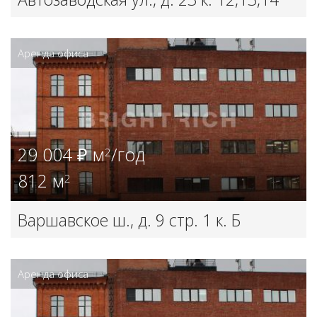
Аренда офиса
29 004 ₽ м
/год
2
812 м
2
Варшавское ш., д. 9 стр. 1 к. Б
Аренда офиса