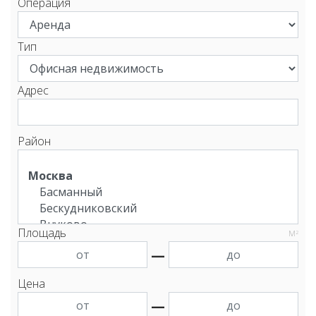
Операция
Тип
Адрес
Район
Площадь
М
2
—
Цена
—