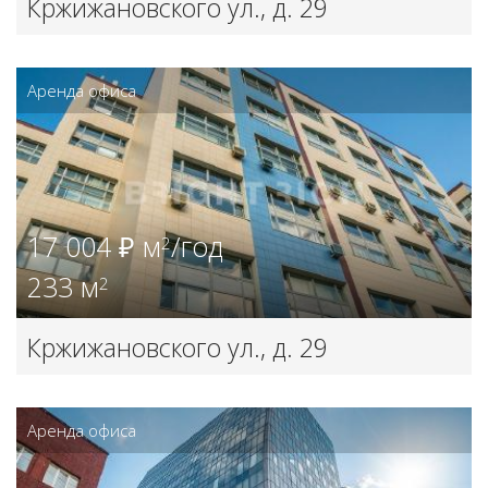
Кржижановского ул., д. 29
Аренда офиса
17 004 ₽ м
/год
2
233 м
2
Кржижановского ул., д. 29
Аренда офиса