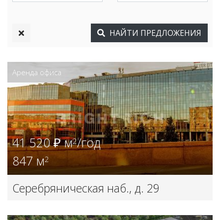
НАЙТИ
ПРЕДЛОЖЕНИЯ
Аренда офиса
41 520 ₽ м
/год
2
847 м
2
Серебряническая наб., д. 29