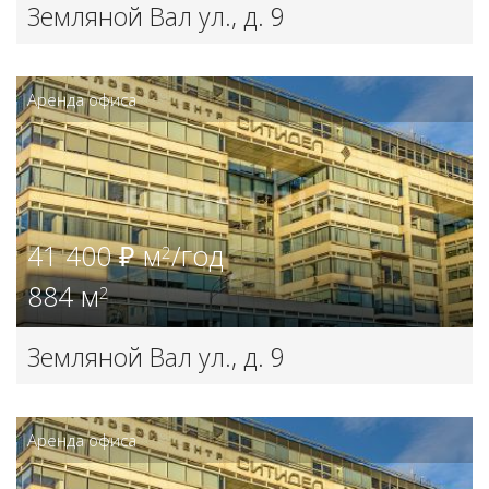
Земляной Вал ул., д. 9
Аренда офиса
41 400 ₽ м
/год
2
884 м
2
Земляной Вал ул., д. 9
Аренда офиса