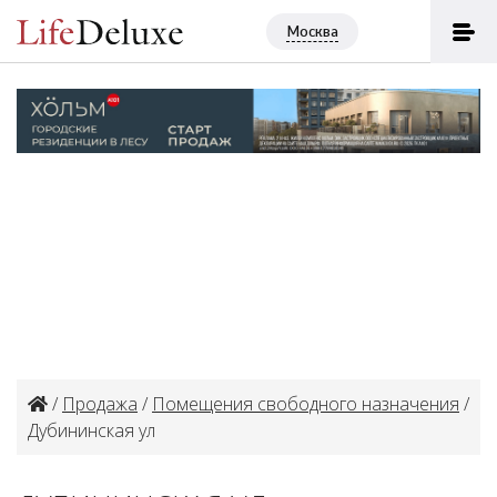
Москва
/
Продажа
/
Помещения свободного назначения
/
Дубининская ул