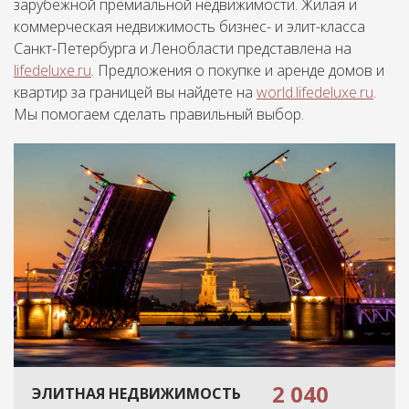
зарубежной премиальной недвижимости. Жилая и
коммерческая недвижимость бизнес- и элит-класса
Санкт-Петербурга и Ленобласти представлена на
lifedeluxe.ru
. Предложения о покупке и аренде домов и
квартир за границей вы найдете на
world.lifedeluxe.ru
.
Мы помогаем сделать правильный выбор.
2 040
ЭЛИТНАЯ НЕДВИЖИМОСТЬ