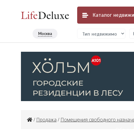
Каталог
недвижи
Москва
/
Продажа
/
Помещения свободного назнач
Объект