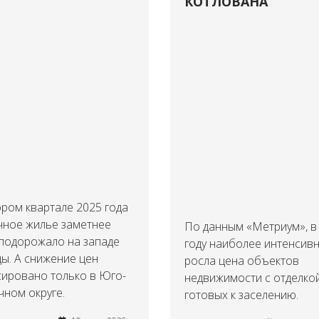
КОТЛОВАНА
ром квартале 2025 года
чное жилье заметнее
По данным «Метриум», в
 подорожало на западе
году наиболее интенсив
ы. А снижение цен
росла цена объектов
сировано только в Юго-
недвижимости с отделкой
ном округе.
готовых к заселению.