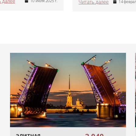
 далее
10 июля 2025 г.
Читать далее
14 феврал