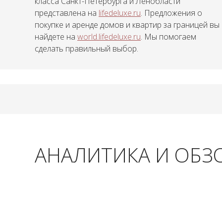
класса Санкт-Петербурга и Ленобласти
представлена на
lifedeluxe.ru
. Предложения о
покупке и аренде домов и квартир за границей вы
найдете на
world.lifedeluxe.ru
. Мы помогаем
сделать правильный выбор.
АНАЛИТИКА И ОБЗ