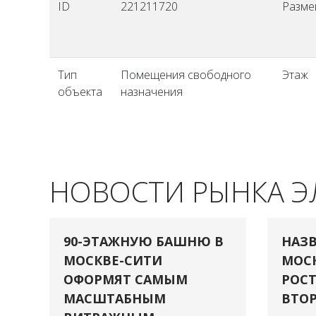
ID
221211720
Разм
Тип
Помещения свободного
Этаж
объекта
назначения
НОВОСТИ РЫНКА 
90-ЭТАЖНУЮ БАШНЮ В
НАЗВ
МОСКВЕ-СИТИ
МОСК
ОФОРМЯТ САМЫМ
РОСТ
МАСШТАБНЫМ
ВТОР