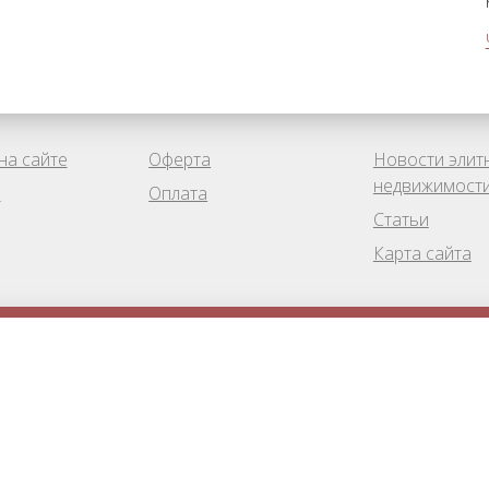
на сайте
Оферта
Новости элит
недвижимост
ы
Оплата
Статьи
Карта сайта