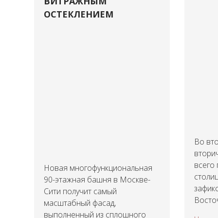
ВИТРАЖНЫМ
ОСТЕКЛЕНИЕМ
Во вто
втори
всего
Новая многофункциональная
столиц
90-этажная башня в Москве-
зафик
Сити получит самый
Восточ
масштабный фасад,
выполненный из сплошного